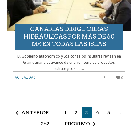
CANARIAS DIRIGE OBRAS
HIDRÁULICAS POR MÁS DE 60
M€ EN TODAS LAS ISLAS
El Gobierno autonómico y los consejos insulares revisan en
Gran Canaria el avance de una veintena de proyectos
estratégicos del..
ACTUALIDAD
13 JUL
0
ANTERIOR
1
2
3
4
5
…
262
PRÓXIMO