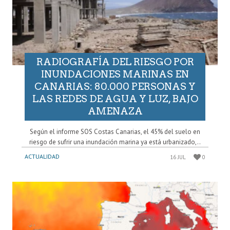
RADIOGRAFÍA DEL RIESGO POR
INUNDACIONES MARINAS EN
CANARIAS: 80.000 PERSONAS Y
LAS REDES DE AGUA Y LUZ, BAJO
AMENAZA
Según el informe SOS Costas Canarias, el 45% del suelo en
riesgo de sufrir una inundación marina ya está urbanizado,..
ACTUALIDAD
16 JUL
0