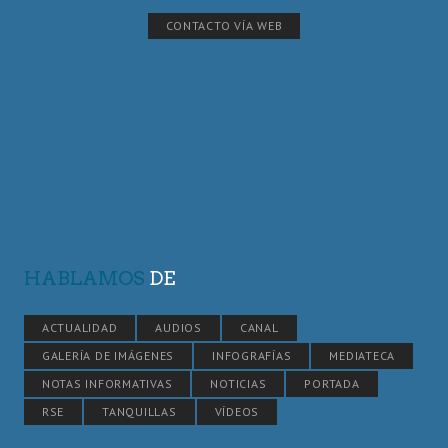
CONTACTO VÍA WEB
HABLAMOS
DE
ACTUALIDAD
AUDIOS
CANAL
GALERÍA DE IMÁGENES
INFOGRAFÍAS
MEDIATECA
NOTAS INFORMATIVAS
NOTICIAS
PORTADA
RSE
TANQUILLAS
VÍDEOS