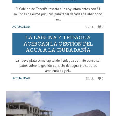
El Cabildo de Tenerife rescata a los Ayuntamientos con 81
millones de euros públicos para tapar décadas de abandono
en..
ACTUALIDAD
23 JUL
0
LA LAGUNA Y TEIDAGUA
ACERCAN LA GESTIÓN DEL
AGUA A LA CIUDADANÍA
La nueva plataforma digital de Teidagua permite consultar
datos sobre la gestión del ciclo del agua, indicadores
ambientales y el..
ACTUALIDAD
22 JUL
0