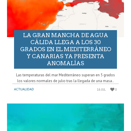
LA GRAN MANCHA DE AGUA
CÁLIDA LLEGA A LOS 30
GRADOS EN EL MEDITERRÁNEO
Y CANARIAS YA PRESENTA
ANOMALÍAS
Las temperaturas del mar Mediterráneo superan en 5 grados
los valores normales de julio tras la llegada de una masa..
ACTUALIDAD
16 JUL
0