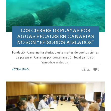
LOS CIERRES DE PLAYAS POR
AGUAS FECALES EN CANARIAS
NO SON “EPISODIOS AISLADOS”
Fundación Canarina ha alertado este martes de que los cierres
de playas en Canarias por contaminación fecal ya no son
“episodios aislados,..
ACTUALIDAD
16 JUL
0