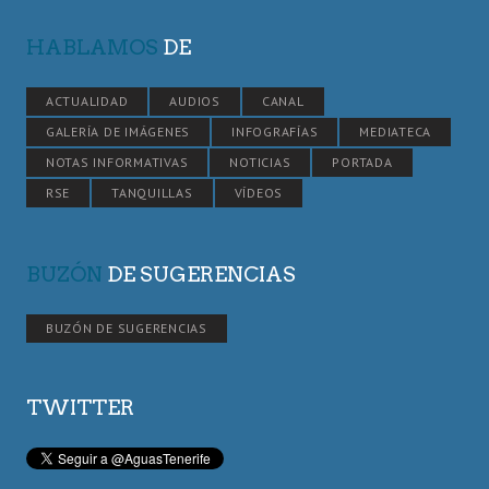
HABLAMOS
DE
ACTUALIDAD
AUDIOS
CANAL
GALERÍA DE IMÁGENES
INFOGRAFÍAS
MEDIATECA
NOTAS INFORMATIVAS
NOTICIAS
PORTADA
RSE
TANQUILLAS
VÍDEOS
BUZÓN
DE SUGERENCIAS
BUZÓN DE SUGERENCIAS
TWITTER