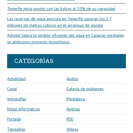
Tenerife inicia agosto con las balsas al 55% de su capacidad
Las reservas de agua agrícola en Tenerife superan los 2,7
millones de metros cúbicos en el arranque de agosto
Ashotel lidera la gestión eficiente del agua en Canarias mediante
un ambicioso proyecto tecnológico
CATEGORÍAS
Actualidad
Audios
Canal
Galería de imágenes
Infografías
Mediateca
Notas informativas
Noticias
Portada
RSE
Tanquillas
Vídeos