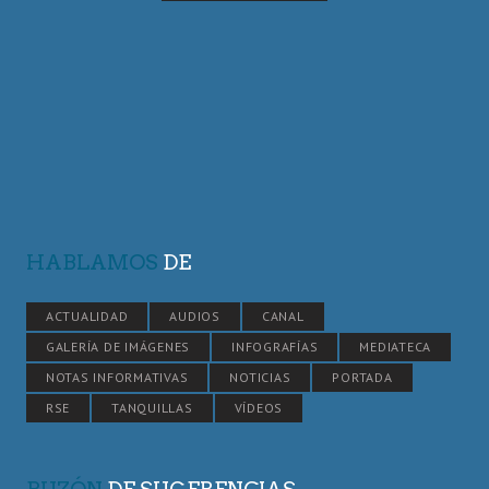
HABLAMOS
DE
ACTUALIDAD
AUDIOS
CANAL
GALERÍA DE IMÁGENES
INFOGRAFÍAS
MEDIATECA
NOTAS INFORMATIVAS
NOTICIAS
PORTADA
RSE
TANQUILLAS
VÍDEOS