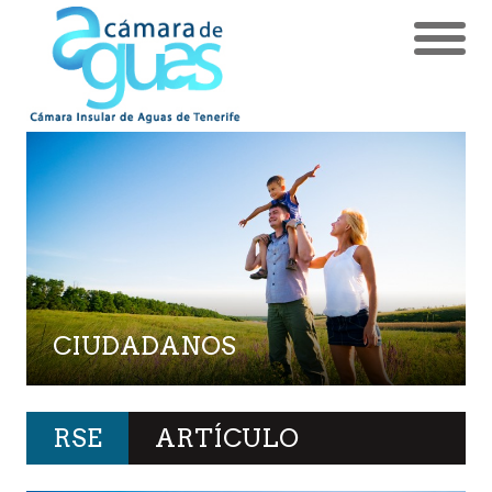
CIUDADANOS
RSE
ARTÍCULO