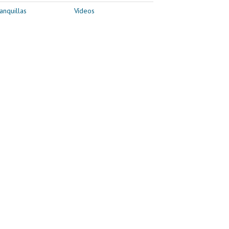
anquillas
Vídeos