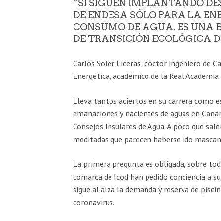
“SI SIGUEN IMPLANTANDO D
DE ENDESA SÓLO PARA LA EN
CONSUMO DE AGUA. ES UNA 
DE TRANSICIÓN ECOLÓGICA D
Carlos Soler Liceras, doctor ingeniero de C
Energética, académico de la Real Academia 
Lleva tantos aciertos en su carrera como e
emanaciones y nacientes de aguas en Canari
Consejos Insulares de Agua. A poco que sale
meditadas que parecen haberse ido mascando
La primera pregunta es obligada, sobre todo
comarca de Icod han pedido conciencia a su
sigue al alza la demanda y reserva de pisci
coronavirus.