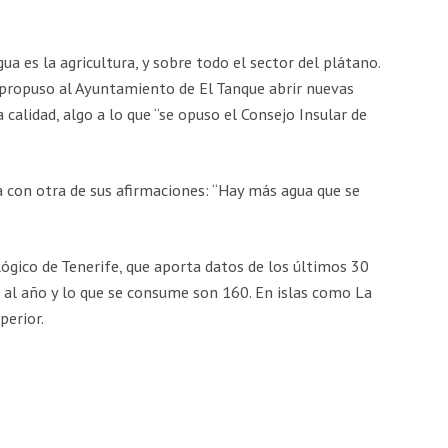
a es la agricultura, y sobre todo el sector del plátano.
 propuso al Ayuntamiento de El Tanque abrir nuevas
 calidad, algo a lo que “se opuso el Consejo Insular de
a con otra de sus afirmaciones: “Hay más agua que se
lógico de Tenerife, que aporta datos de los últimos 30
 al año y lo que se consume son 160. En islas como La
perior.