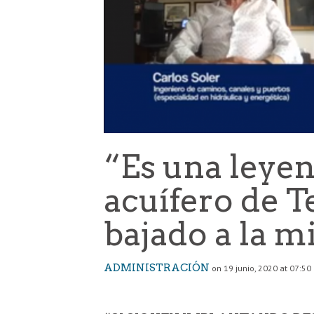
“Es una leyen
acuífero de T
bajado a la m
ADMINISTRACIÓN
on 19 junio, 2020 at 07:50