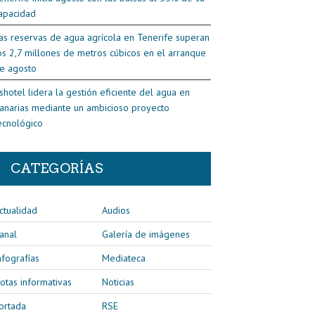
apacidad
as reservas de agua agrícola en Tenerife superan
os 2,7 millones de metros cúbicos en el arranque
e agosto
shotel lidera la gestión eficiente del agua en
anarias mediante un ambicioso proyecto
ecnológico
CATEGORÍAS
ctualidad
Audios
anal
Galería de imágenes
nfografías
Mediateca
otas informativas
Noticias
ortada
RSE