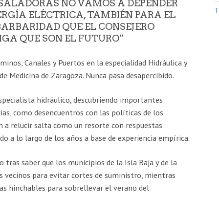
ESALADORAS NO VAMOS A DEPENDER
T
ERGÍA ELÉCTRICA, TAMBIÉN PARA EL
BARBARIDAD QUE EL CONSEJERO
IGA QUE SON EL FUTURO”
aminos, Canales y Puertos en la especialidad Hidráulica y
de Medicina de Zaragoza. Nunca pasa desapercibido.
specialista hidráulico, descubriendo importantes
as, como desencuentros con las políticas de los
n a relucir salta como un resorte con respuestas
 a lo largo de los años a base de experiencia empírica.
 tras saber que los municipios de la Isla Baja y de la
s vecinos para evitar cortes de suministro, mientras
nas hinchables para sobrellevar el verano del