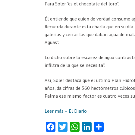
Para Soler “es el chocolate del loro”.
Él entiende que quien de verdad consume agu
Recuerda durante esta charla que en su día
galerías y cerrar las que daban agua de mala
Aguas”.
Lo dicho sobre la escasez de agua contrast
infiltra de la que se necesita”.
Así, Soler destaca que el último Plan Hidro
años, da cifras de 360 hectómetros cúbicos
Palma ese mismo factor es cuatro veces su
Leer más – El Diario
Fa
T
W
Li
C