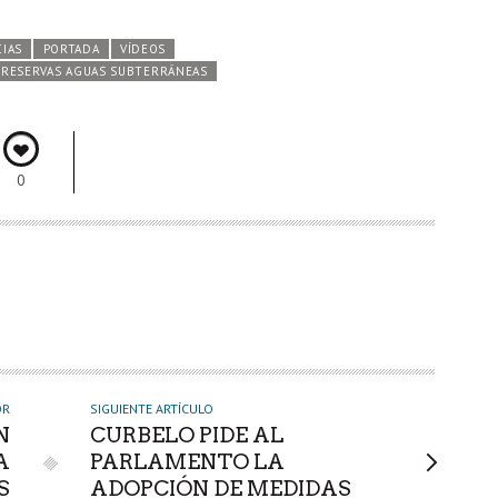
CIAS
PORTADA
VÍDEOS
RESERVAS AGUAS SUBTERRÁNEAS
0
OR
SIGUIENTE ARTÍCULO
N
CURBELO PIDE AL
A
PARLAMENTO LA
S
ADOPCIÓN DE MEDIDAS