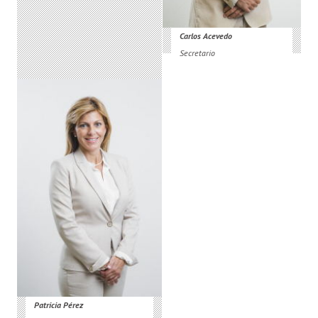
Carlos Acevedo
Secretario
Patricia Pérez