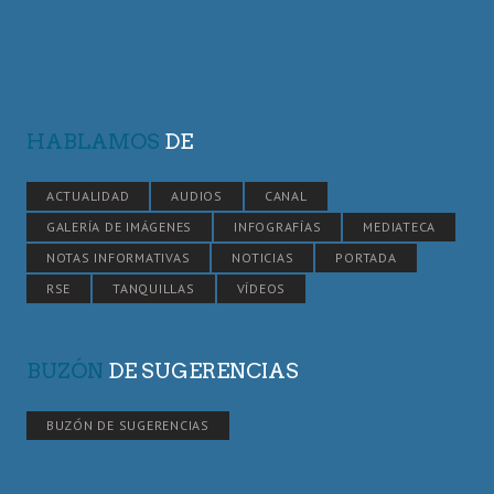
HABLAMOS
DE
ACTUALIDAD
AUDIOS
CANAL
GALERÍA DE IMÁGENES
INFOGRAFÍAS
MEDIATECA
NOTAS INFORMATIVAS
NOTICIAS
PORTADA
RSE
TANQUILLAS
VÍDEOS
BUZÓN
DE SUGERENCIAS
BUZÓN DE SUGERENCIAS