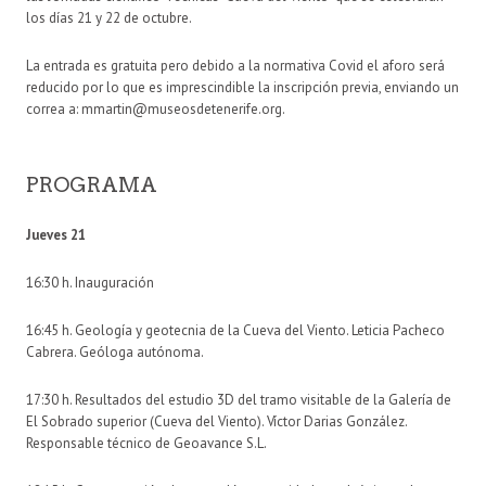
los días 21 y 22 de octubre.
La entrada es gratuita pero debido a la normativa Covid el aforo será
reducido por lo que es imprescindible la inscripción previa, enviando un
correa a:
mmartin@museosdetenerife.org
.
PROGRAMA
Jueves 21
16:30 h
. Inauguración
16:45 h
. Geología y geotecnia de la Cueva del Viento. Leticia Pacheco
Cabrera. Geóloga autónoma.
17:30 h
. Resultados del estudio 3D del tramo visitable de la Galería de
El Sobrado superior (Cueva del Viento). Víctor Darias González.
Responsable técnico de Geoavance S.L.