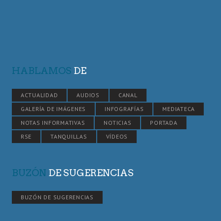
HABLAMOS
DE
ACTUALIDAD
AUDIOS
CANAL
GALERÍA DE IMÁGENES
INFOGRAFÍAS
MEDIATECA
NOTAS INFORMATIVAS
NOTICIAS
PORTADA
RSE
TANQUILLAS
VÍDEOS
BUZÓN
DE SUGERENCIAS
BUZÓN DE SUGERENCIAS