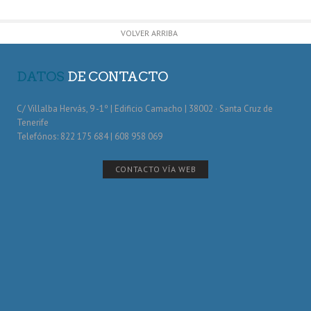
VOLVER ARRIBA
DATOS
DE CONTACTO
C/ Villalba Hervás, 9 -1º | Edificio Camacho | 38002 · Santa Cruz de
Tenerife
Telefónos: 822 175 684 | 608 958 069
CONTACTO VÍA WEB