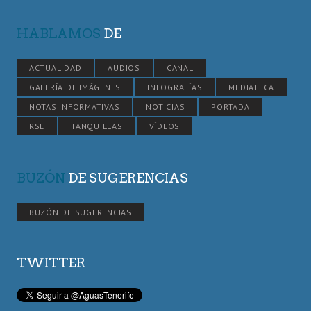
HABLAMOS
DE
ACTUALIDAD
AUDIOS
CANAL
GALERÍA DE IMÁGENES
INFOGRAFÍAS
MEDIATECA
NOTAS INFORMATIVAS
NOTICIAS
PORTADA
RSE
TANQUILLAS
VÍDEOS
BUZÓN
DE SUGERENCIAS
BUZÓN DE SUGERENCIAS
TWITTER