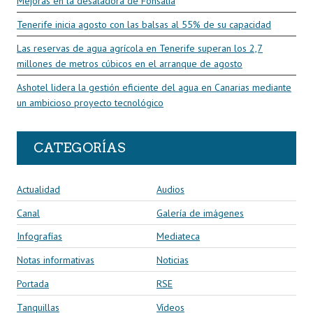
Mejoras en la desaladora de Fonsalía
Tenerife inicia agosto con las balsas al 55% de su capacidad
Las reservas de agua agrícola en Tenerife superan los 2,7
millones de metros cúbicos en el arranque de agosto
Ashotel lidera la gestión eficiente del agua en Canarias mediante
un ambicioso proyecto tecnológico
CATEGORÍAS
Actualidad
Audios
Canal
Galería de imágenes
Infografías
Mediateca
Notas informativas
Noticias
Portada
RSE
Tanquillas
Vídeos