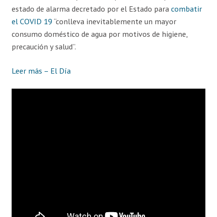
estado de alarma decretado por el Estado para
combatir
el COVID 19
“conlleva inevitablemente un mayor
consumo doméstico de agua por motivos de higiene,
precaución y salud”.
Leer más – El Día