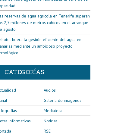
apacidad
as reservas de agua agrícola en Tenerife superan
os 2,7 millones de metros cúbicos en el arranque
e agosto
shotel lidera la gestión eficiente del agua en
anarias mediante un ambicioso proyecto
ecnológico
CATEGORÍAS
ctualidad
Audios
anal
Galería de imágenes
nfografías
Mediateca
otas informativas
Noticias
ortada
RSE