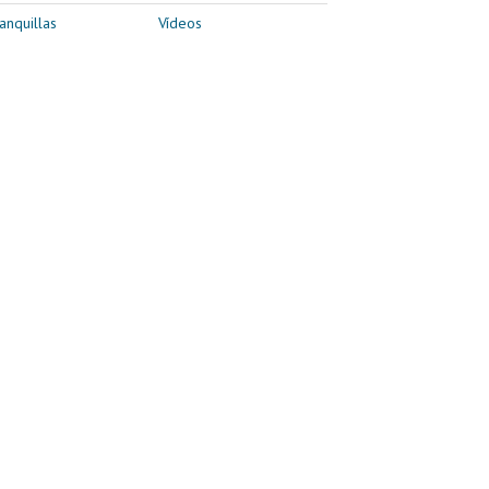
anquillas
Vídeos