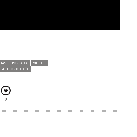
CIAS
PORTADA
VÍDEOS
METEOROLOGÍA
0