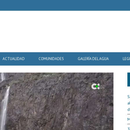
ACTUALIDAD
COMUNIDADES
GALERÍA DEL AGUA
LEG
S
a
d
M
T