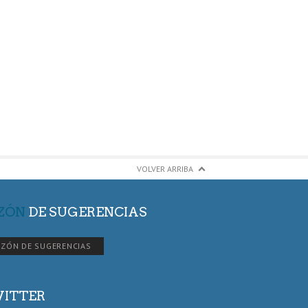
VOLVER ARRIBA
ZÓN
DE SUGERENCIAS
ZÓN DE SUGERENCIAS
ITTER