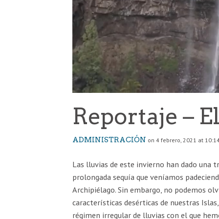
Reportaje – E
ADMINISTRACIÓN
on 4 febrero, 2021 at 10:1
Las lluvias de este invierno han dado una t
prolongada sequía que veníamos padeciend
Archipiélago. Sin embargo, no podemos olvi
características desérticas de nuestras Islas,
régimen irregular de lluvias con el que he