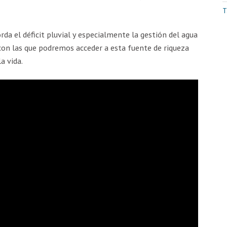
T
rda el déficit pluvial y especialmente la gestión del agua
con las que podremos acceder a esta fuente de riqueza
a vida.