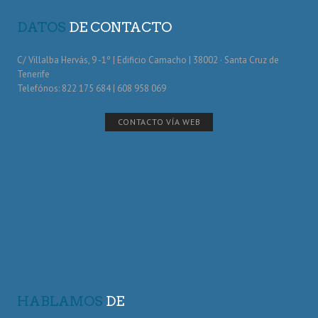
DATOS
DE CONTACTO
C/ Villalba Hervás, 9 -1º | Edificio Camacho | 38002 · Santa Cruz de
Tenerife
Telefónos: 822 175 684 | 608 958 069
CONTACTO VÍA WEB
HABLAMOS
DE