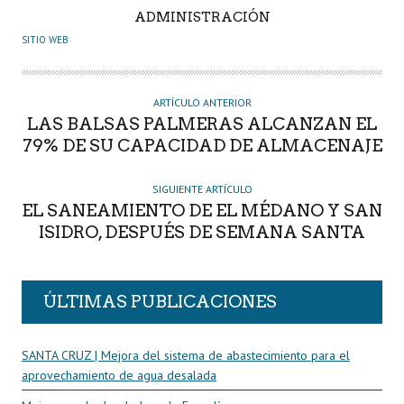
A
ADMINISTRACIÓN
U
SITIO WEB
T
O
R
ARTÍCULO ANTERIOR
LAS BALSAS PALMERAS ALCANZAN EL
79% DE SU CAPACIDAD DE ALMACENAJE
SIGUIENTE ARTÍCULO
EL SANEAMIENTO DE EL MÉDANO Y SAN
ISIDRO, DESPUÉS DE SEMANA SANTA
ÚLTIMAS PUBLICACIONES
SANTA CRUZ | Mejora del sistema de abastecimiento para el
aprovechamiento de agua desalada