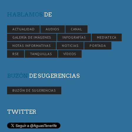
HABLAMOS
DE
ACTUALIDAD
AUDIOS
CANAL
GALERÍA DE IMÁGENES
INFOGRAFÍAS
MEDIATECA
NOTAS INFORMATIVAS
NOTICIAS
PORTADA
RSE
TANQUILLAS
VÍDEOS
BUZÓN
DE SUGERENCIAS
BUZÓN DE SUGERENCIAS
TWITTER