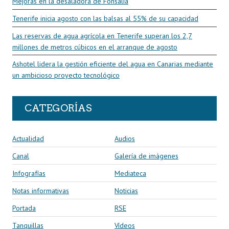
Mejoras en la desaladora de Fonsalía
Tenerife inicia agosto con las balsas al 55% de su capacidad
Las reservas de agua agrícola en Tenerife superan los 2,7
millones de metros cúbicos en el arranque de agosto
Ashotel lidera la gestión eficiente del agua en Canarias mediante
un ambicioso proyecto tecnológico
CATEGORÍAS
Actualidad
Audios
Canal
Galería de imágenes
Infografías
Mediateca
Notas informativas
Noticias
Portada
RSE
Tanquillas
Vídeos