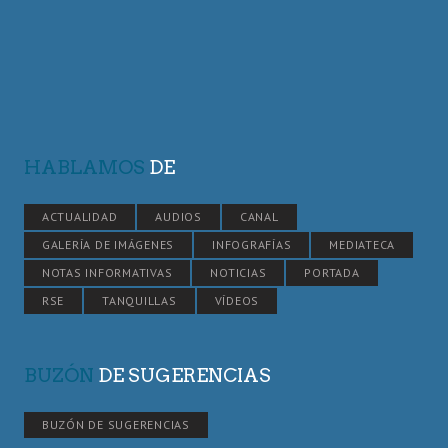
HABLAMOS
DE
ACTUALIDAD
AUDIOS
CANAL
GALERÍA DE IMÁGENES
INFOGRAFÍAS
MEDIATECA
NOTAS INFORMATIVAS
NOTICIAS
PORTADA
RSE
TANQUILLAS
VÍDEOS
BUZÓN
DE SUGERENCIAS
BUZÓN DE SUGERENCIAS