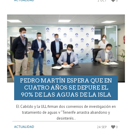
2 OCT
0
PEDRO MARTÍN ESPERA QUE EN
CUATRO AÑOS SE DEPURE EL
90% DE LAS AGUAS DE LA ISLA
El Cabildo y la ULL firman dos convenios de investigación en
tratamiento de aguas v “Tenerife arrastra abandono y
desinterés..
ACTUALIDAD
24 SEP
0