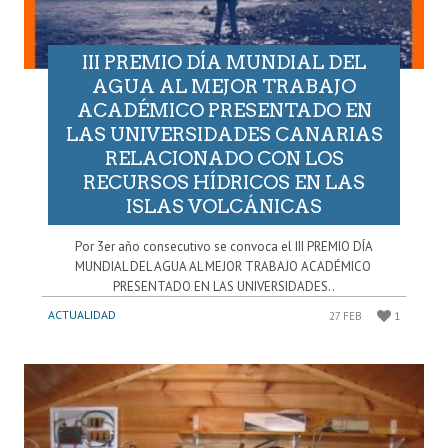
III PREMIO DÍA MUNDIAL DEL
AGUA AL MEJOR TRABAJO
ACADÉMICO PRESENTADO EN
LAS UNIVERSIDADES CANARIAS
RELACIONADO CON LOS
RECURSOS HÍDRICOS EN LAS
ISLAS VOLCÁNICAS
Por 3er año consecutivo se convoca el III PREMIO DÍA
MUNDIAL DEL AGUA AL MEJOR TRABAJO ACADÉMICO
PRESENTADO EN LAS UNIVERSIDADES..
ACTUALIDAD
27 FEB
1