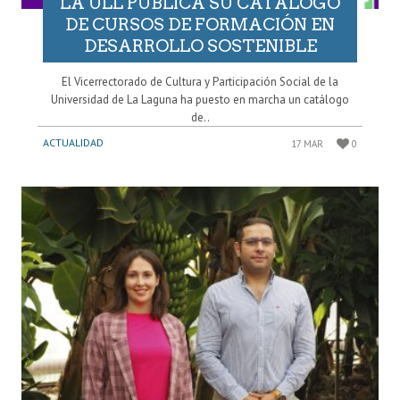
LA ULL PUBLICA SU CATÁLOGO
DE CURSOS DE FORMACIÓN EN
DESARROLLO SOSTENIBLE
El Vicerrectorado de Cultura y Participación Social de la
Universidad de La Laguna ha puesto en marcha un catálogo
de..
ACTUALIDAD
17 MAR
0