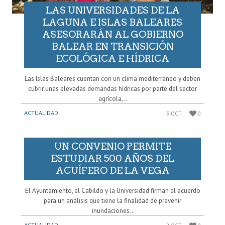
LAS UNIVERSIDADES DE LA
LAGUNA E ISLAS BALEARES
ASESORARÁN AL GOBIERNO
BALEAR EN TRANSICIÓN
ECOLÓGICA E HÍDRICA
Las Islas Baleares cuentan con un clima mediterráneo y deben
cubrir unas elevadas demandas hídricas por parte del sector
agrícola,..
ACTUALIDAD
9 OCT
0
UN CONVENIO PERMITE
ESTUDIAR 500 AÑOS DEL
ACUÍFERO DE LA VEGA
El Ayuntamiento, el Cabildo y la Universidad firman el acuerdo
para un análisis que tiene la finalidad de prevenir
inundaciones..
ACTUALIDAD