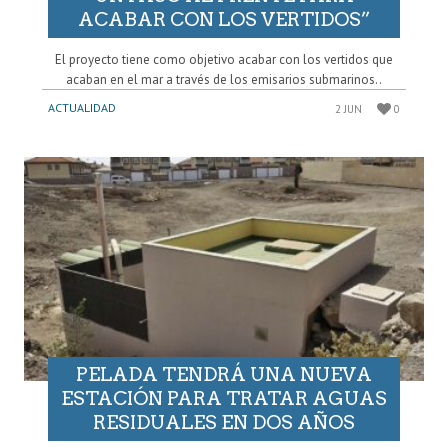
ACABAR CON LOS VERTIDOS”
El proyecto tiene como objetivo acabar con los vertidos que
acaban en el mar a través de los emisarios submarinos..
ACTUALIDAD
2 JUN
0
PELADA TENDRÁ UNA NUEVA
ESTACIÓN PARA TRATAR AGUAS
RESIDUALES EN DOS AÑOS