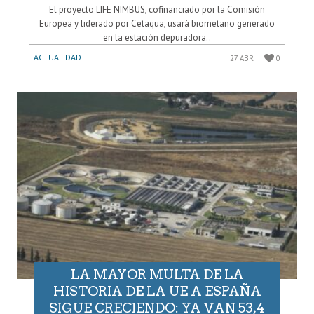
El proyecto LIFE NIMBUS, cofinanciado por la Comisión
Europea y liderado por Cetaqua, usará biometano generado
en la estación depuradora..
ACTUALIDAD
27 ABR
0
LA MAYOR MULTA DE LA
HISTORIA DE LA UE A ESPAÑA
SIGUE CRECIENDO: YA VAN 53,4