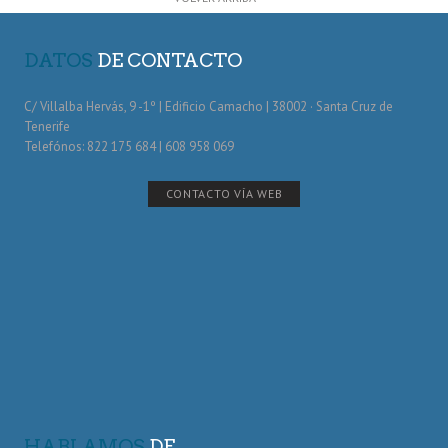
DATOS
DE CONTACTO
C/ Villalba Hervás, 9 -1º | Edificio Camacho | 38002 · Santa Cruz de
Tenerife
Telefónos: 822 175 684 | 608 958 069
CONTACTO VÍA WEB
HABLAMOS
DE