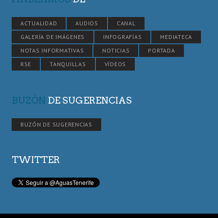
ACTUALIDAD
AUDIOS
CANAL
GALERÍA DE IMÁGENES
INFOGRAFÍAS
MEDIATECA
NOTAS INFORMATIVAS
NOTICIAS
PORTADA
RSE
TANQUILLAS
VÍDEOS
BUZÓN
DE SUGERENCIAS
BUZÓN DE SUGERENCIAS
TWITTER