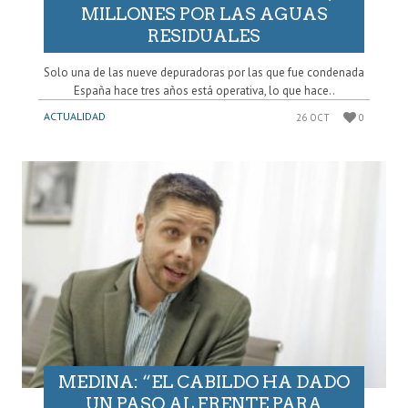
MILLONES POR LAS AGUAS
RESIDUALES
Solo una de las nueve depuradoras por las que fue condenada
España hace tres años está operativa, lo que hace..
ACTUALIDAD
26 OCT
0
MEDINA: “EL CABILDO HA DADO
UN PASO AL FRENTE PARA