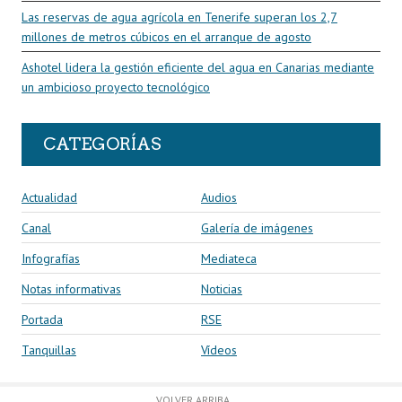
Las reservas de agua agrícola en Tenerife superan los 2,7
millones de metros cúbicos en el arranque de agosto
Ashotel lidera la gestión eficiente del agua en Canarias mediante
un ambicioso proyecto tecnológico
CATEGORÍAS
Actualidad
Audios
Canal
Galería de imágenes
Infografías
Mediateca
Notas informativas
Noticias
Portada
RSE
Tanquillas
Vídeos
VOLVER ARRIBA