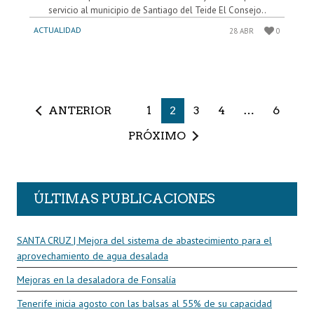
servicio al municipio de Santiago del Teide El Consejo..
ACTUALIDAD
28 ABR
0
ANTERIOR
1
2
3
4
…
6
PRÓXIMO
ÚLTIMAS PUBLICACIONES
SANTA CRUZ | Mejora del sistema de abastecimiento para el
aprovechamiento de agua desalada
Mejoras en la desaladora de Fonsalía
Tenerife inicia agosto con las balsas al 55% de su capacidad