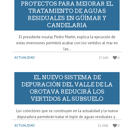
PROYECTOS PARA MEJORAR EL
TRATAMIENTO DE AGUAS
RESIDUALES EN GÜÍMAR Y
CANDELARIA
El presidente insular, Pedro Martín, explica la ejecución de
estas inversiones permitirá acabar con los vertidos al mar en
las..
ACTUALIDAD
27 JUN
0
EL NUEVO SISTEMA DE
DEPURACIÓN DEL VALLE DE LA
OROTAVA REDUCIRÁ LOS
VERTIDOS AL SUBSUELO
Los colectores que se construyen en la actualidad y la nueva
depuradora permitirán tratar el triple de aguas residuales y..
ACTUALIDAD
31 ENE
0