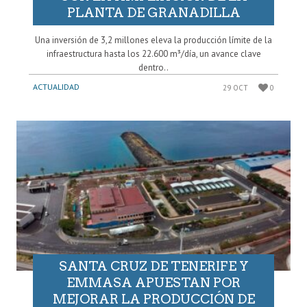
PLANTA DE GRANADILLA
Una inversión de 3,2 millones eleva la producción límite de la
infraestructura hasta los 22.600 m³/día, un avance clave
dentro..
ACTUALIDAD
29 OCT
0
SANTA CRUZ DE TENERIFE Y
EMMASA APUESTAN POR
MEJORAR LA PRODUCCIÓN DE