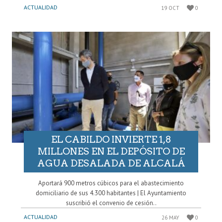
ACTUALIDAD
19 OCT
0
EL CABILDO INVIERTE 1,8
MILLONES EN EL DEPÓSITO DE
AGUA DESALADA DE ALCALÁ
Aportará 900 metros cúbicos para el abastecimiento
domiciliario de sus 4.300 habitantes | El Ayuntamiento
suscribió el convenio de cesión..
ACTUALIDAD
26 MAY
0