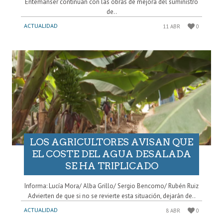
Entemanser continúan con las obras de mejora del suministro
de..
ACTUALIDAD
11 ABR
0
LOS AGRICULTORES AVISAN QUE
EL COSTE DEL AGUA DESALADA
SE HA TRIPLICADO
Informa: Lucía Mora/ Alba Grillo/ Sergio Bencomo/ Rubén Ruiz
Advierten de que si no se revierte esta situación, dejarán de..
ACTUALIDAD
8 ABR
0