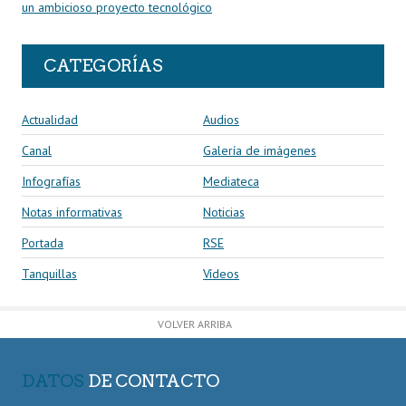
un ambicioso proyecto tecnológico
CATEGORÍAS
Actualidad
Audios
Canal
Galería de imágenes
Infografías
Mediateca
Notas informativas
Noticias
Portada
RSE
Tanquillas
Vídeos
VOLVER ARRIBA
DATOS
DE CONTACTO