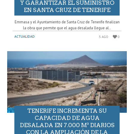
Y GARANTIZAR EL SUMINISTRO
EN SANTA CRUZ DE TENERIFE
Emmasa y el Ayuntamiento de Santa Cruz de Tenerife finalizan
la obra que permite que el agua desalada llegue al..
ACTUALIDAD
5 AGO
0
TENERIFE INCREMENTA SU
CAPACIDAD DE AGUA
DESALADA EN 7.000 M³ DIARIOS
CON LA AMPLIACIÓN DE LA