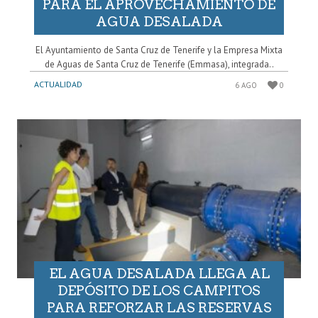
PARA EL APROVECHAMIENTO DE
AGUA DESALADA
El Ayuntamiento de Santa Cruz de Tenerife y la Empresa Mixta
de Aguas de Santa Cruz de Tenerife (Emmasa), integrada..
ACTUALIDAD
6 AGO
0
EL AGUA DESALADA LLEGA AL
DEPÓSITO DE LOS CAMPITOS
PARA REFORZAR LAS RESERVAS