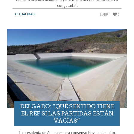
‘congelarla’..
ACTUALIDAD
2 ABR
0
DELGADO: “QUÉ SENTIDO TIENE
EL REF SI LAS PARTIDAS ESTÁN
VACÍAS”
La presidenta de Asaga espera consenso hoy en el sector