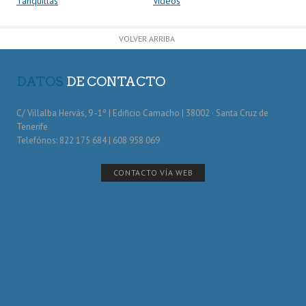
Tanquillas
Vídeos
VOLVER ARRIBA
DATOS
DE CONTACTO
C/ Villalba Hervás, 9 -1º | Edificio Camacho | 38002 · Santa Cruz de
Tenerife
Telefónos: 822 175 684 | 608 958 069
CONTACTO VÍA WEB