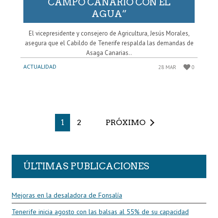
CAMPO CANARIO CON EL
AGUA”
El vicepresidente y consejero de Agricultura, Jesús Morales,
asegura que el Cabildo de Tenerife respalda las demandas de
Asaga Canarias..
ACTUALIDAD
28 MAR
0
1
2
PRÓXIMO
ÚLTIMAS PUBLICACIONES
Mejoras en la desaladora de Fonsalía
Tenerife inicia agosto con las balsas al 55% de su capacidad