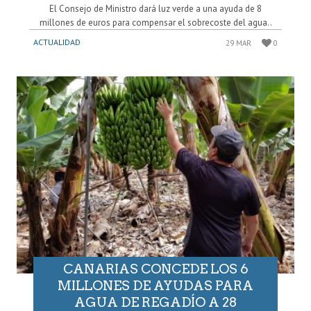
El Consejo de Ministro dará luz verde a una ayuda de 8
millones de euros para compensar el sobrecoste del agua..
ACTUALIDAD
29 MAR
0
CANARIAS CONCEDE LOS 6
MILLONES DE AYUDAS PARA
AGUA DE REGADÍO A 28