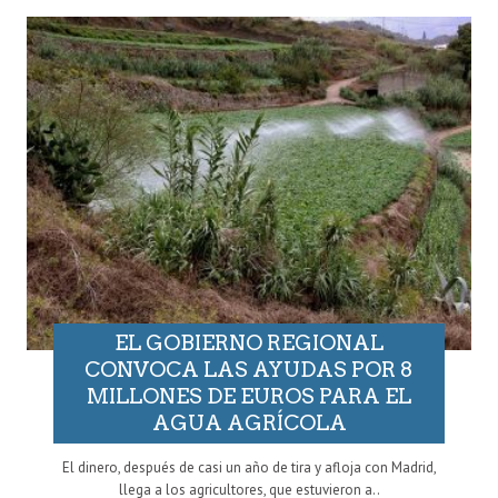
EL GOBIERNO REGIONAL
CONVOCA LAS AYUDAS POR 8
MILLONES DE EUROS PARA EL
AGUA AGRÍCOLA
El dinero, después de casi un año de tira y afloja con Madrid,
llega a los agricultores, que estuvieron a..