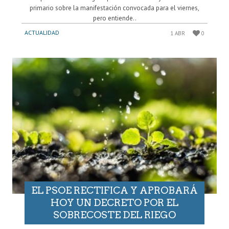
primario sobre la manifestación convocada para el viernes,
pero entiende..
ACTUALIDAD
1 ABR
0
EL PSOE RECTIFICA Y APROBARÁ
HOY UN DECRETO POR EL
SOBRECOSTE DEL RIEGO