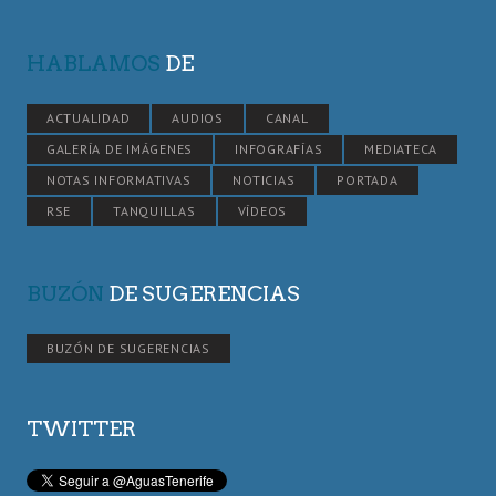
HABLAMOS
DE
ACTUALIDAD
AUDIOS
CANAL
GALERÍA DE IMÁGENES
INFOGRAFÍAS
MEDIATECA
NOTAS INFORMATIVAS
NOTICIAS
PORTADA
RSE
TANQUILLAS
VÍDEOS
BUZÓN
DE SUGERENCIAS
BUZÓN DE SUGERENCIAS
TWITTER