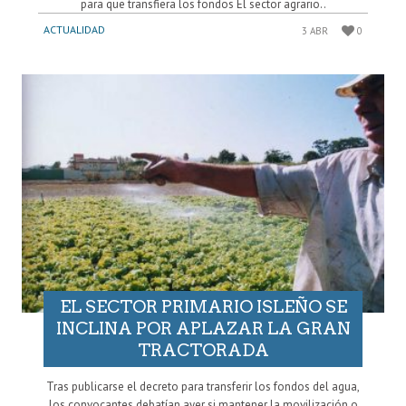
para que transfiera los fondos El sector agrario..
ACTUALIDAD
3 ABR
0
EL SECTOR PRIMARIO ISLEÑO SE
INCLINA POR APLAZAR LA GRAN
TRACTORADA
Tras publicarse el decreto para transferir los fondos del agua,
los convocantes debatían ayer si mantener la movilización o