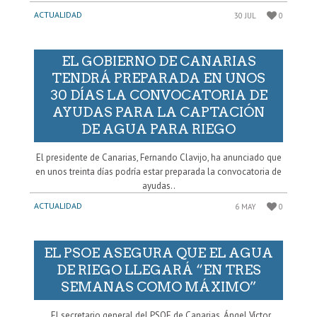
ACTUALIDAD
30 JUL
0
EL GOBIERNO DE CANARIAS
TENDRÁ PREPARADA EN UNOS
30 DÍAS LA CONVOCATORIA DE
AYUDAS PARA LA CAPTACIÓN
DE AGUA PARA RIEGO
El presidente de Canarias, Fernando Clavijo, ha anunciado que
en unos treinta días podría estar preparada la convocatoria de
ayudas..
ACTUALIDAD
6 MAY
0
EL PSOE ASEGURA QUE EL AGUA
DE RIEGO LLEGARÁ “EN TRES
SEMANAS COMO MÁXIMO”
El secretario general del PSOE de Canarias, Ángel Víctor