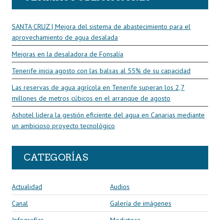
SANTA CRUZ | Mejora del sistema de abastecimiento para el
aprovechamiento de agua desalada
Mejoras en la desaladora de Fonsalía
Tenerife inicia agosto con las balsas al 55% de su capacidad
Las reservas de agua agrícola en Tenerife superan los 2,7
millones de metros cúbicos en el arranque de agosto
Ashotel lidera la gestión eficiente del agua en Canarias mediante
un ambicioso proyecto tecnológico
CATEGORÍAS
Actualidad
Audios
Canal
Galería de imágenes
Infografías
Mediateca