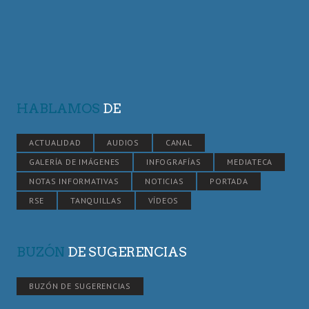
HABLAMOS
DE
ACTUALIDAD
AUDIOS
CANAL
GALERÍA DE IMÁGENES
INFOGRAFÍAS
MEDIATECA
NOTAS INFORMATIVAS
NOTICIAS
PORTADA
RSE
TANQUILLAS
VÍDEOS
BUZÓN
DE SUGERENCIAS
BUZÓN DE SUGERENCIAS