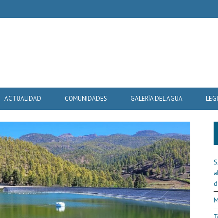
ACTUALIDAD
COMUNIDADES
GALERÍA DEL AGUA
LEG
S
a
d
M
T