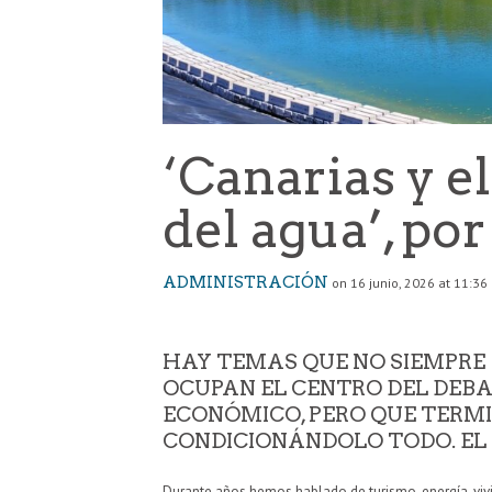
‘Canarias y el
del agua’, po
ADMINISTRACIÓN
on 16 junio, 2026 at 11:36
HAY TEMAS QUE NO SIEMPRE
OCUPAN EL CENTRO DEL DEB
ECONÓMICO, PERO QUE TERM
CONDICIONÁNDOLO TODO. EL 
Durante años hemos hablado de turismo, energía, vivi