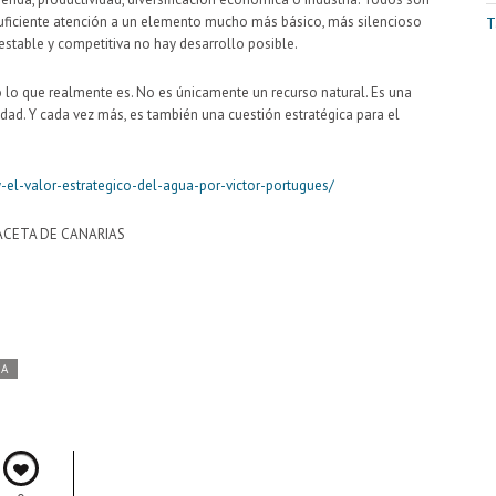
uficiente atención a un elemento mucho más básico, más silencioso
T
 estable y competitiva no hay desarrollo posible.
lo que realmente es. No es únicamente un recurso natural. Es una
idad. Y cada vez más, es también una cuestión estratégica para el
-el-valor-estrategico-del-agua-por-victor-portugues/
ACETA DE CANARIAS
DA