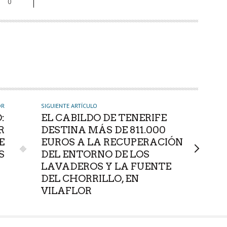
0
OR
SIGUIENTE ARTÍCULO
:
EL CABILDO DE TENERIFE
R
DESTINA MÁS DE 811.000
E
EUROS A LA RECUPERACIÓN
S
DEL ENTORNO DE LOS
LAVADEROS Y LA FUENTE
DEL CHORRILLO, EN
VILAFLOR