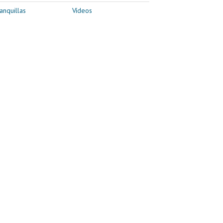
anquillas
Vídeos