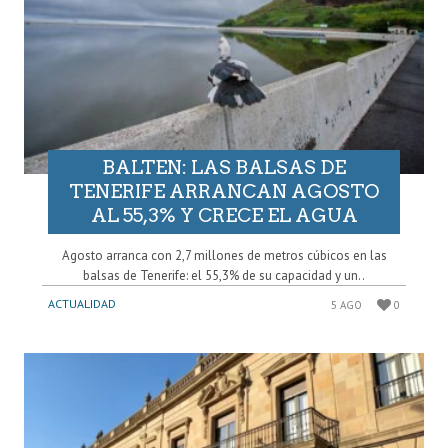
BALTEN: LAS BALSAS DE
TENERIFE ARRANCAN AGOSTO
AL 55,3% Y CRECE EL AGUA
Agosto arranca con 2,7 millones de metros cúbicos en las
balsas de Tenerife: el 55,3% de su capacidad y un..
ACTUALIDAD
5 AGO
0