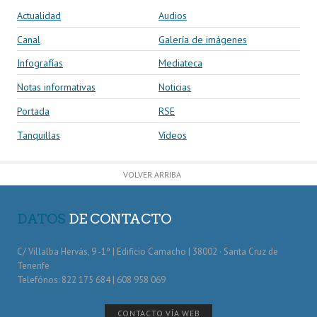
Actualidad
Audios
Canal
Galería de imágenes
Infografías
Mediateca
Notas informativas
Noticias
Portada
RSE
Tanquillas
Vídeos
VOLVER ARRIBA
DATOS
DE CONTACTO
C/ Villalba Hervás, 9 -1º | Edificio Camacho | 38002 · Santa Cruz de
Tenerife
Telefónos: 822 175 684 | 608 958 069
CONTACTO VÍA WEB