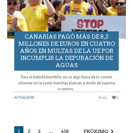
CANARIAS PAGÓ MÁS DE 8,2
MILLONES DE EUROS EN CUATRO
AÑOS EN MULTAS DE LA UE POR
INCUMPLIR LA DEPURACIÓN DE
AGUAS
Para el bañista tinerfeño, no es algo fuera de lo común
observar en la costa manchas blancas a modo de espuma
o rastros..
ACTUALIDAD
30 JUL
0
1
2
3
…
418
PRÓXIMO