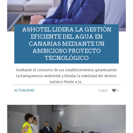
ASHOTEL LIDERA LA GESTIÓN
EFICIENTE DEL AGUA EN
CANARIAS MEDIANTE UN
AMBICIOSO PROYECTO
TECNOLÓGICO
Auditarán el consumo de sus establecimientos garantizando
la transparencia ambiental y blindar la viabilidad del destino
turístico frente a la..
ACTUALIDAD
5 AGO
0