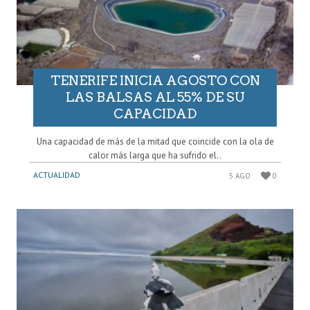
TENERIFE INICIA AGOSTO CON
LAS BALSAS AL 55% DE SU
CAPACIDAD
Una capacidad de más de la mitad que coincide con la ola de
calor más larga que ha sufrido el..
ACTUALIDAD
5 AGO
0