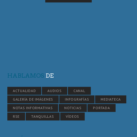
HABLAMOS
DE
ACTUALIDAD
AUDIOS
CANAL
GALERÍA DE IMÁGENES
INFOGRAFÍAS
MEDIATECA
NOTAS INFORMATIVAS
NOTICIAS
PORTADA
RSE
TANQUILLAS
VÍDEOS