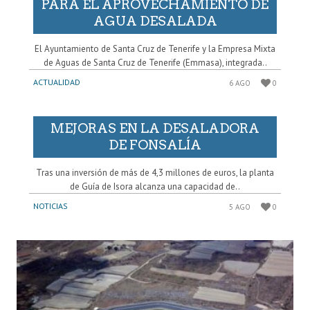
PARA EL APROVECHAMIENTO DE
AGUA DESALADA
El Ayuntamiento de Santa Cruz de Tenerife y la Empresa Mixta
de Aguas de Santa Cruz de Tenerife (Emmasa), integrada..
ACTUALIDAD
6 AGO
0
MEJORAS EN LA DESALADORA
DE FONSALÍA
Tras una inversión de más de 4,3 millones de euros, la planta
de Guía de Isora alcanza una capacidad de..
NOTICIAS
5 AGO
0