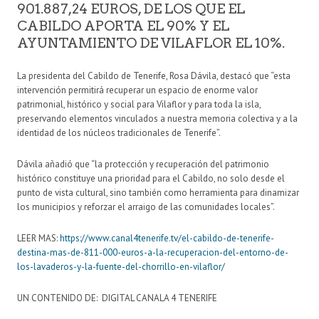
901.887,24 EUROS, DE LOS QUE EL
CABILDO APORTA EL 90% Y EL
AYUNTAMIENTO DE VILAFLOR EL 10%.
La presidenta del Cabildo de Tenerife, Rosa Dávila, destacó que “esta
intervención permitirá recuperar un espacio de enorme valor
patrimonial, histórico y social para Vilaflor y para toda la isla,
preservando elementos vinculados a nuestra memoria colectiva y a la
identidad de los núcleos tradicionales de Tenerife”.
Dávila añadió que “la protección y recuperación del patrimonio
histórico constituye una prioridad para el Cabildo, no solo desde el
punto de vista cultural, sino también como herramienta para dinamizar
los municipios y reforzar el arraigo de las comunidades locales”.
LEER MAS:
https://www.canal4tenerife.tv/el-cabildo-de-tenerife-
destina-mas-de-811-000-euros-a-la-recuperacion-del-entorno-de-
los-lavaderos-y-la-fuente-del-chorrillo-en-vilaflor/
UN CONTENIDO DE: DIGITAL CANALA 4 TENERIFE