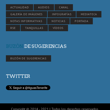
ACTUALIDAD
AUDIOS
CANAL
GALERÍA DE IMÁGENES
INFOGRAFÍAS
MEDIATECA
NOTAS INFORMATIVAS
NOTICIAS
PORTADA
RSE
TANQUILLAS
VÍDEOS
BUZÓN
DE SUGERENCIAS
BUZÓN DE SUGERENCIAS
TWITTER
Copyright © 2014 - 2021 | Todos los derechos reservados.