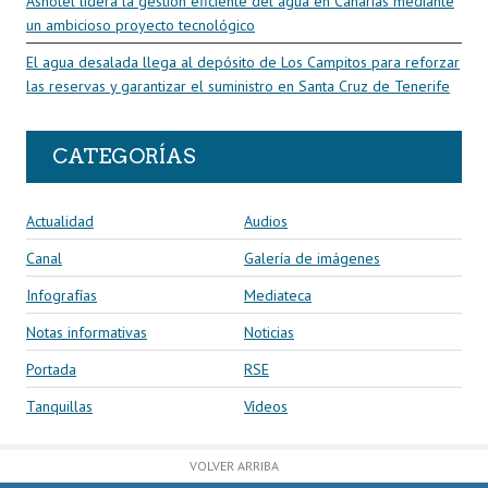
Ashotel lidera la gestión eficiente del agua en Canarias mediante
un ambicioso proyecto tecnológico
El agua desalada llega al depósito de Los Campitos para reforzar
las reservas y garantizar el suministro en Santa Cruz de Tenerife
CATEGORÍAS
Actualidad
Audios
Canal
Galería de imágenes
Infografías
Mediateca
Notas informativas
Noticias
Portada
RSE
Tanquillas
Vídeos
VOLVER ARRIBA