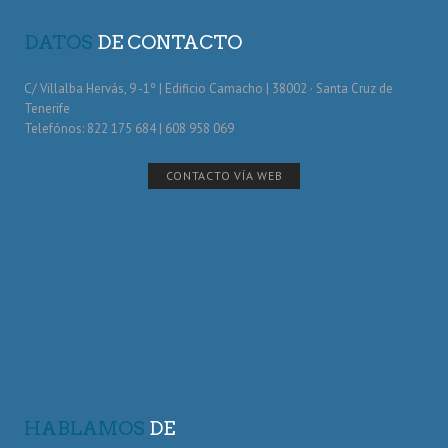
DATOS
DE CONTACTO
C/ Villalba Hervás, 9 -1º | Edificio Camacho | 38002 · Santa Cruz de
Tenerife
Telefónos: 822 175 684 | 608 958 069
CONTACTO VÍA WEB
HABLAMOS
DE