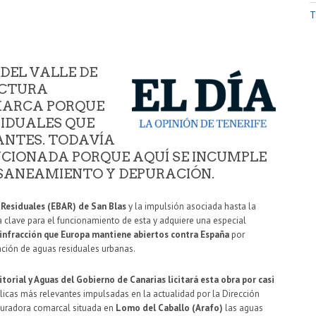
T
DEL VALLE DE
UCTURA
MARCA PORQUE
SIDUALES QUE
ANTES. TODAVÍA
NCIONADA PORQUE AQUÍ SE INCUMPLE
SANEAMIENTO Y DEPURACIÓN.
Residuales (EBAR) de San Blas
y la impulsión asociada hasta la
 clave para el funcionamiento de esta y adquiere una especial
infracción que Europa mantiene abiertos contra España
por
ción de aguas residuales urbanas.
itorial y Aguas del Gobierno de Canarias licitará esta obra por casi
ulicas más relevantes impulsadas en la actualidad por la Dirección
puradora comarcal situada en
Lomo del Caballo (Arafo)
las aguas