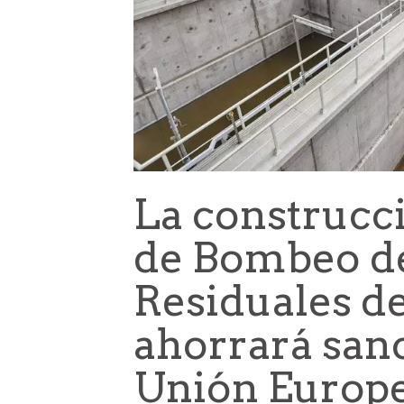
La construcci
de Bombeo d
Residuales de
ahorrará sanc
Unión Europ