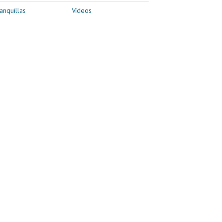
anquillas
Vídeos