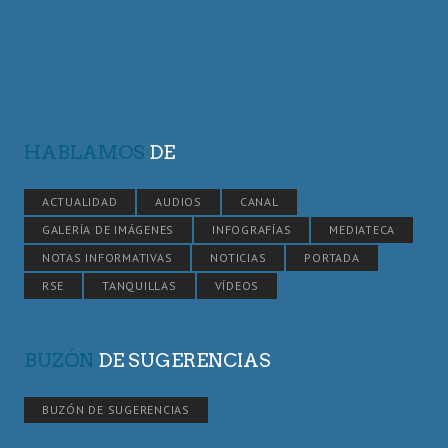
HABLAMOS
DE
ACTUALIDAD
AUDIOS
CANAL
GALERÍA DE IMÁGENES
INFOGRAFÍAS
MEDIATECA
NOTAS INFORMATIVAS
NOTICIAS
PORTADA
RSE
TANQUILLAS
VÍDEOS
BUZÓN
DE SUGERENCIAS
BUZÓN DE SUGERENCIAS