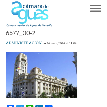
6577_00-2
ADMINISTRACIÓN
on 24 junio, 2024 at 11:04