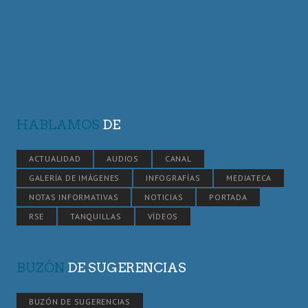
HABLAMOS
DE
ACTUALIDAD
AUDIOS
CANAL
GALERÍA DE IMÁGENES
INFOGRAFÍAS
MEDIATECA
NOTAS INFORMATIVAS
NOTICIAS
PORTADA
RSE
TANQUILLAS
VÍDEOS
BUZÓN
DE SUGERENCIAS
BUZÓN DE SUGERENCIAS