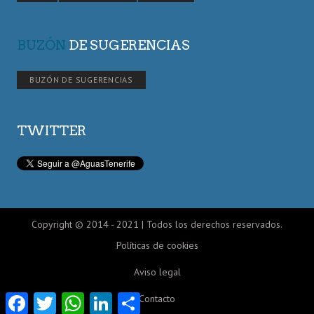
BUZÓN
DE SUGERENCIAS
BUZÓN DE SUGERENCIAS
TWITTER
Copyright © 2014 - 2021 | Todos los derechos reservados.
Políticas de cookies
Aviso legal
Facebook
Twitter
WhatsApp
LinkedIn
Compartir
Contacto