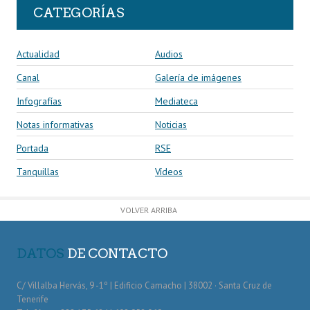
CATEGORÍAS
Actualidad
Audios
Canal
Galería de imágenes
Infografías
Mediateca
Notas informativas
Noticias
Portada
RSE
Tanquillas
Vídeos
VOLVER ARRIBA
DATOS
DE CONTACTO
C/ Villalba Hervás, 9 -1º | Edificio Camacho | 38002 · Santa Cruz de
Tenerife