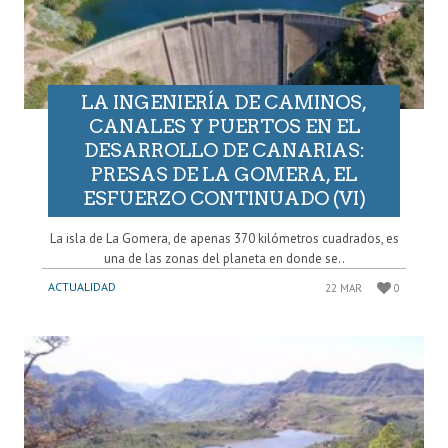
LA INGENIERÍA DE CAMINOS,
CANALES Y PUERTOS EN EL
DESARROLLO DE CANARIAS:
PRESAS DE LA GOMERA, EL
ESFUERZO CONTINUADO (VI)
La isla de La Gomera, de apenas 370 kilómetros cuadrados, es
una de las zonas del planeta en donde se..
ACTUALIDAD
22 MAR
0