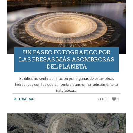
UN PASEO FOTOGRÁFICO POR
LAS PRESAS MÁS ASOMBROSAS
DEL PLANETA
Es difícil no sentir admiración por algunas de estas obras
hidráulicas con las que el hombre transforma radicalmente la
naturaleza...
ACTUALIDAD
21 DIC
0