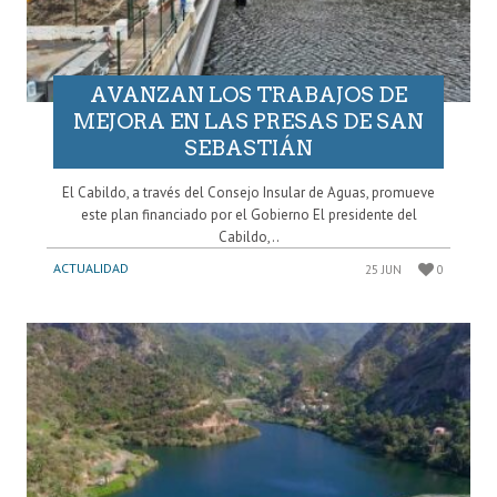
AVANZAN LOS TRABAJOS DE
MEJORA EN LAS PRESAS DE SAN
SEBASTIÁN
El Cabildo, a través del Consejo Insular de Aguas, promueve
este plan financiado por el Gobierno El presidente del
Cabildo,..
ACTUALIDAD
25 JUN
0