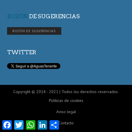
BUZÓN
DE SUGERENCIAS
BUZÓN DE SUGERENCIAS
TWITTER
Copyright © 2014 - 2021 | Todos los derechos reservados.
Políticas de cookies
Aviso legal
Facebook
Twitter
WhatsApp
LinkedIn
Compartir
Contacto