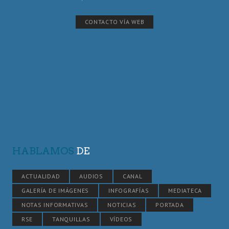
CONTACTO VÍA WEB
HABLAMOS
DE
ACTUALIDAD
AUDIOS
CANAL
GALERÍA DE IMÁGENES
INFOGRAFÍAS
MEDIATECA
NOTAS INFORMATIVAS
NOTICIAS
PORTADA
RSE
TANQUILLAS
VÍDEOS