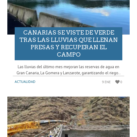
CANARIAS SE VISTE DE VERDE
TRAS LAS LLUVIAS QUE LLENAN
PRESAS Y RECUPERAN EL
CAMPO
Las lluvias del último mes mejoran las reservas de agua en
Gran Canaria, La Gomera y Lanzarote, garantizando el riego..
ACTUALIDAD
9 ENE
0