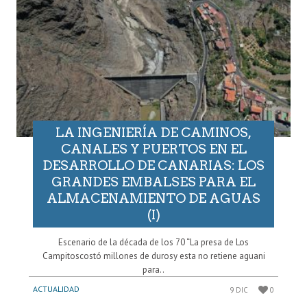
LA INGENIERÍA DE CAMINOS,
CANALES Y PUERTOS EN EL
DESARROLLO DE CANARIAS: LOS
GRANDES EMBALSES PARA EL
ALMACENAMIENTO DE AGUAS
(I)
Escenario de la década de los 70 “La presa de Los
Campitoscostó millones de durosy esta no retiene aguani
para..
ACTUALIDAD
9 DIC
0