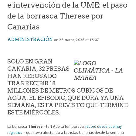
e intervención de la UME: el paso
de la borrasca Therese por
Canarias
ADMINISTRACIÓN
on 26 marzo, 2026 at 13:07
SOLO EN GRAN
CANARIA, 32 PRESAS
HAN REBOSADO
TRAS RECIBIR 18
MILLONES DE METROS CÚBICOS DE
AGUA. EL EPISODIO, QUE DURA YA UNA
SEMANA, ESTÁ PREVISTO QUE TERMINE
ESTE MIÉRCOLES.
La borrasca
Therese
–la 19 de la temporada,
récord desde que hay
registros
–, que lleva afectando a las islas Canarias desde la semana