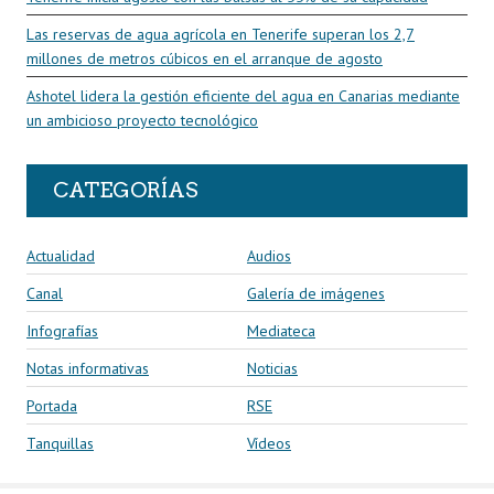
Las reservas de agua agrícola en Tenerife superan los 2,7
millones de metros cúbicos en el arranque de agosto
Ashotel lidera la gestión eficiente del agua en Canarias mediante
un ambicioso proyecto tecnológico
CATEGORÍAS
Actualidad
Audios
Canal
Galería de imágenes
Infografías
Mediateca
Notas informativas
Noticias
Portada
RSE
Tanquillas
Vídeos