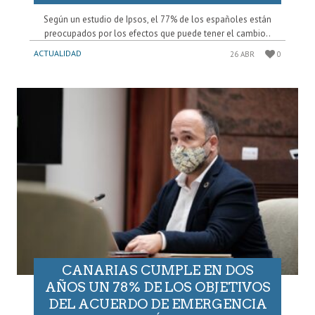
Según un estudio de Ipsos, el 77% de los españoles están
preocupados por los efectos que puede tener el cambio..
ACTUALIDAD
26 ABR
0
CANARIAS CUMPLE EN DOS
AÑOS UN 78% DE LOS OBJETIVOS
DEL ACUERDO DE EMERGENCIA