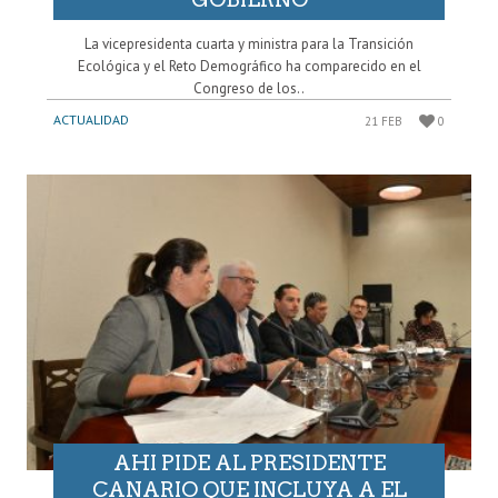
La vicepresidenta cuarta y ministra para la Transición
Ecológica y el Reto Demográfico ha comparecido en el
Congreso de los..
ACTUALIDAD
21 FEB
0
AHI PIDE AL PRESIDENTE
CANARIO QUE INCLUYA A EL