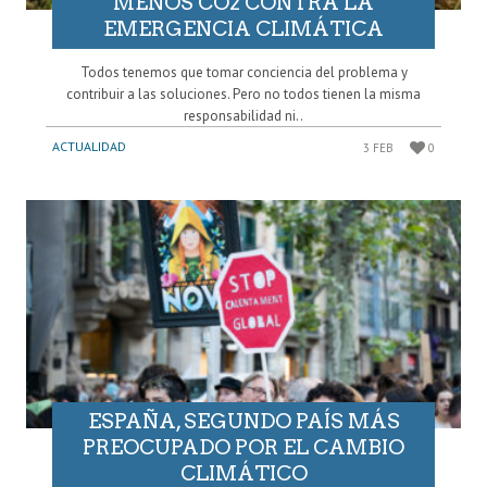
MENOS CO2 CONTRA LA
EMERGENCIA CLIMÁTICA
Todos tenemos que tomar conciencia del problema y
contribuir a las soluciones. Pero no todos tienen la misma
responsabilidad ni..
ACTUALIDAD
3 FEB
0
ESPAÑA, SEGUNDO PAÍS MÁS
PREOCUPADO POR EL CAMBIO
CLIMÁTICO