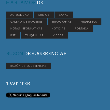
HABLAMOS
DE
ACTUALIDAD
AUDIOS
CANAL
GALERÍA DE IMÁGENES
INFOGRAFÍAS
MEDIATECA
NOTAS INFORMATIVAS
NOTICIAS
PORTADA
RSE
TANQUILLAS
VÍDEOS
BUZÓN
DE SUGERENCIAS
BUZÓN DE SUGERENCIAS
TWITTER