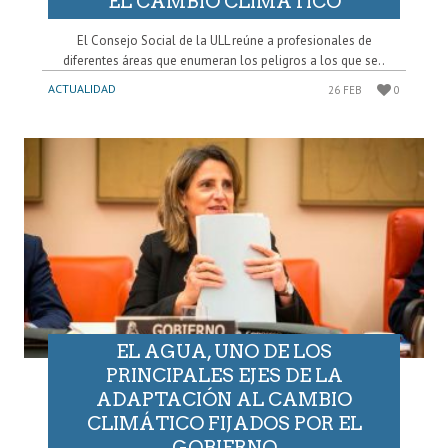
EL CAMBIO CLIMÁTICO
El Consejo Social de la ULL reúne a profesionales de
diferentes áreas que enumeran los peligros a los que se..
ACTUALIDAD
26 FEB
0
EL AGUA, UNO DE LOS
PRINCIPALES EJES DE LA
ADAPTACIÓN AL CAMBIO
CLIMÁTICO FIJADOS POR EL
GOBIERNO