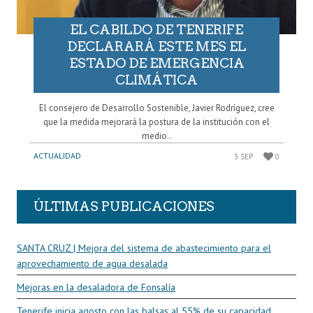
EL CABILDO DE TENERIFE
DECLARARÁ ESTE MES EL
ESTADO DE EMERGENCIA
CLIMÁTICA
El consejero de Desarrollo Sostenible, Javier Rodríguez, cree
que la medida mejorará la postura de la institución con el
medio..
ACTUALIDAD
3 SEP
0
ÚLTIMAS PUBLICACIONES
SANTA CRUZ | Mejora del sistema de abastecimiento para el
aprovechamiento de agua desalada
Mejoras en la desaladora de Fonsalía
Tenerife inicia agosto con las balsas al 55% de su capacidad