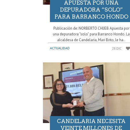
APUESTA POR UNA
DEPURADORA “SOLO”
PARA BARRANCO HONDO
Publicación de: NORBERTO CHIJEB Apuesta por
una depuradora “solo” para Barranco Hondo. La
alcaldesa de Candelaria, Mari Brito, le ha..
ACTUALIDAD
28 DIC
CANDELARIA NECESITA
VEINTE MILLONES DE