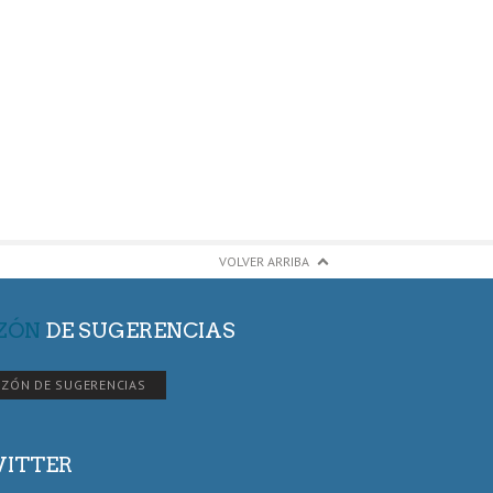
VOLVER ARRIBA
ZÓN
DE SUGERENCIAS
ZÓN DE SUGERENCIAS
ITTER