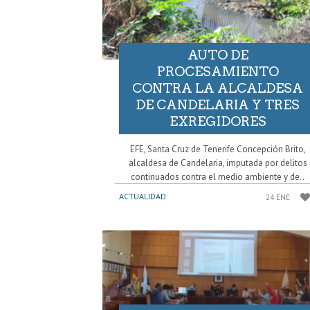
AUTO DE
PROCESAMIENTO
CONTRA LA ALCALDESA
DE CANDELARIA Y TRES
EXREGIDORES
EFE, Santa Cruz de Tenerife Concepción Brito,
alcaldesa de Candelaria, imputada por delitos
continuados contra el medio ambiente y de..
ACTUALIDAD
24 ENE