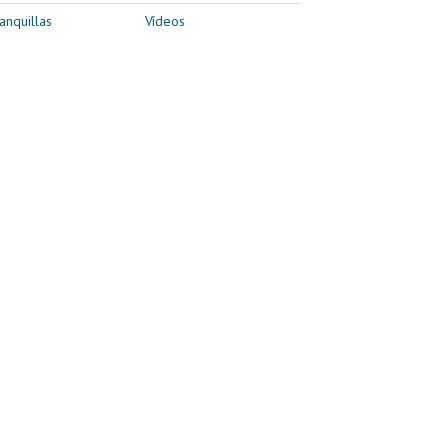
anquillas
Vídeos