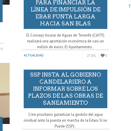
PARA FINANCIAR LA
T
LÍNEA DE IMPULSIÓN DE
EBAR PUNTA LARGA
HACIA SAN BLAS
El Consejo Insular de Aguas de Tenerife (CIATF)
realizará una aportación económica de casi un
millón de euros. El Ayuntamiento..
0
ACTUALIDAD
27 DIC
0
SSP INSTA AL GOBIERNO
CANDELARIERO A
INFORMAR SOBRE LOS
PLAZOS DE LAS OBRAS DE
SANEAMIENTO
Cree prioritario garantizar la gestión del agua
residual ante la puesta en marcha de la Edaru Sí se
Puede (SSP)..