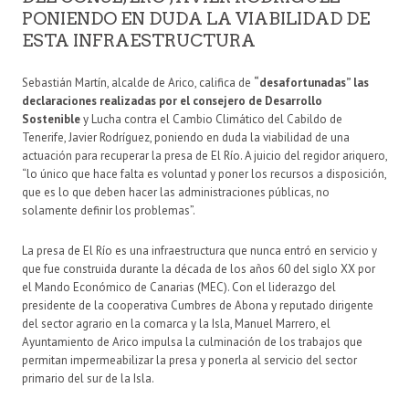
PONIENDO EN DUDA LA VIABILIDAD DE
ESTA INFRAESTRUCTURA
Sebastián Martín, alcalde de Arico, califica de
“desafortunadas” las
declaraciones realizadas por el consejero de Desarrollo
Sostenible
y Lucha contra el Cambio Climático del Cabildo de
Tenerife, Javier Rodríguez, poniendo en duda la viabilidad de una
actuación para recuperar la presa de El Río. A juicio del regidor ariquero,
“lo único que hace falta es voluntad y poner los recursos a disposición,
que es lo que deben hacer las administraciones públicas, no
solamente definir los problemas”.
La presa de El Río es una infraestructura que nunca entró en servicio y
que fue construida durante la década de los años 60 del siglo XX por
el Mando Económico de Canarias (MEC). Con el liderazgo del
presidente de la cooperativa Cumbres de Abona y reputado dirigente
del sector agrario en la comarca y la Isla, Manuel Marrero, el
Ayuntamiento de Arico impulsa la culminación de los trabajos que
permitan impermeabilizar la presa y ponerla al servicio del sector
primario del sur de la Isla.