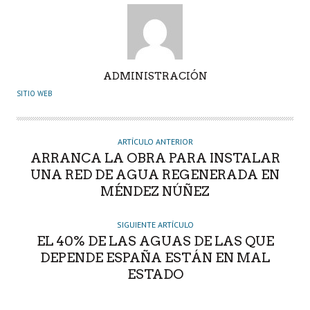
A
ADMINISTRACIÓN
U
SITIO WEB
T
O
R
ARTÍCULO ANTERIOR
ARRANCA LA OBRA PARA INSTALAR
UNA RED DE AGUA REGENERADA EN
MÉNDEZ NÚÑEZ
SIGUIENTE ARTÍCULO
EL 40% DE LAS AGUAS DE LAS QUE
DEPENDE ESPAÑA ESTÁN EN MAL
ESTADO