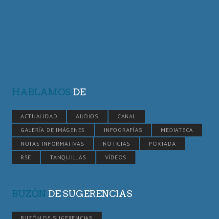
HABLAMOS
DE
ACTUALIDAD
AUDIOS
CANAL
GALERÍA DE IMÁGENES
INFOGRAFÍAS
MEDIATECA
NOTAS INFORMATIVAS
NOTICIAS
PORTADA
RSE
TANQUILLAS
VÍDEOS
BUZÓN
DE SUGERENCIAS
BUZÓN DE SUGERENCIAS