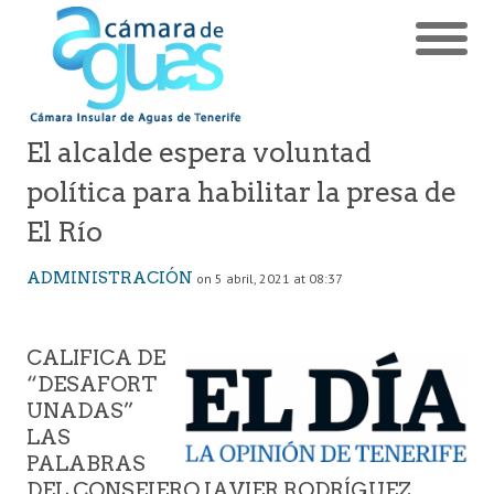
El alcalde espera voluntad
política para habilitar la presa de
El Río
ADMINISTRACIÓN
on 5 abril, 2021 at 08:37
CALIFICA DE
“DESAFORT
UNADAS”
LAS
PALABRAS
DEL CONSEJERO JAVIER RODRÍGUEZ