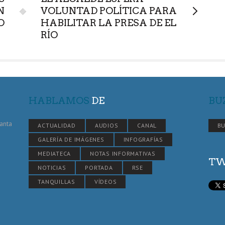
N
VOLUNTAD POLÍTICA PARA
O
HABILITAR LA PRESA DE EL
RÍO
HABLAMOS
DE
BU
Santa
ACTUALIDAD
AUDIOS
CANAL
BU
GALERÍA DE IMÁGENES
INFOGRAFÍAS
MEDIATECA
NOTAS INFORMATIVAS
TW
NOTICIAS
PORTADA
RSE
TANQUILLAS
VÍDEOS