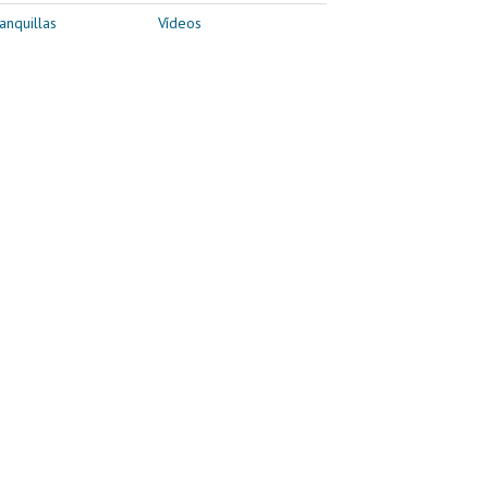
anquillas
Vídeos