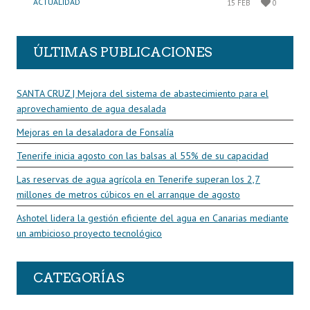
ACTUALIDAD
15 FEB
0
ÚLTIMAS PUBLICACIONES
SANTA CRUZ | Mejora del sistema de abastecimiento para el
aprovechamiento de agua desalada
Mejoras en la desaladora de Fonsalía
Tenerife inicia agosto con las balsas al 55% de su capacidad
Las reservas de agua agrícola en Tenerife superan los 2,7
millones de metros cúbicos en el arranque de agosto
Ashotel lidera la gestión eficiente del agua en Canarias mediante
un ambicioso proyecto tecnológico
CATEGORÍAS