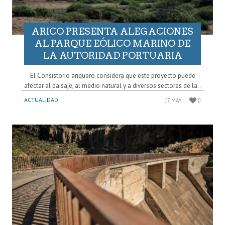
ARICO PRESENTA ALEGACIONES
AL PARQUE EÓLICO MARINO DE
LA AUTORIDAD PORTUARIA
El Consistorio ariquero considera que este proyecto puede
afectar al paisaje, al medio natural y a diversos sectores de la..
ACTUALIDAD
17 MAY
0