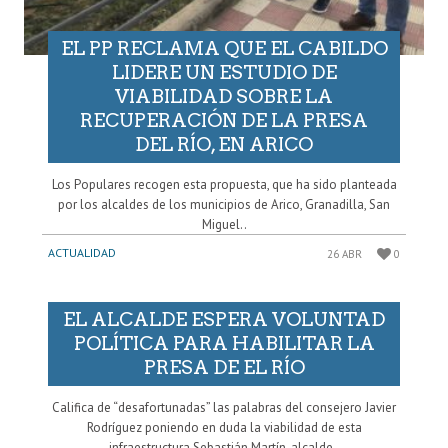
EL PP RECLAMA QUE EL CABILDO
LIDERE UN ESTUDIO DE
VIABILIDAD SOBRE LA
RECUPERACIÓN DE LA PRESA
DEL RÍO, EN ARICO
Los Populares recogen esta propuesta, que ha sido planteada
por los alcaldes de los municipios de Arico, Granadilla, San
Miguel..
ACTUALIDAD
26 ABR
0
EL ALCALDE ESPERA VOLUNTAD
POLÍTICA PARA HABILITAR LA
PRESA DE EL RÍO
Califica de “desafortunadas” las palabras del consejero Javier
Rodríguez poniendo en duda la viabilidad de esta
infraestructura Sebastián Martín, alcalde..