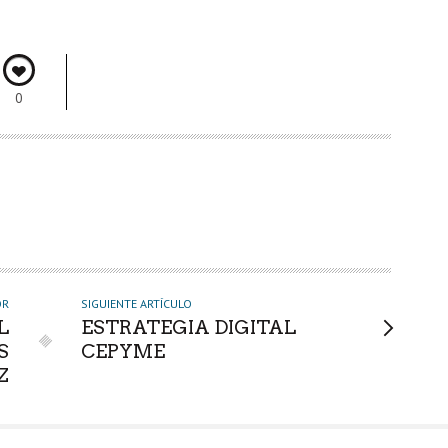
0
OR
SIGUIENTE ARTÍCULO
L
ESTRATEGIA DIGITAL
S
CEPYME
Z