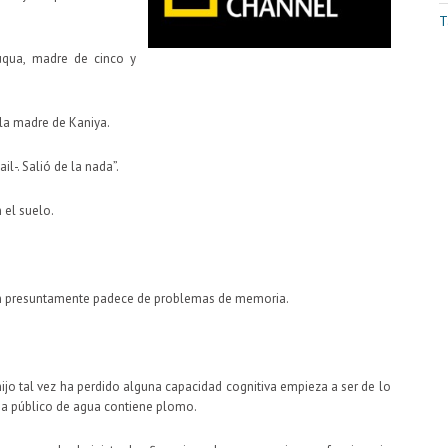
T
Fuqua, madre de cinco y
 la madre de Kaniya.
l-. Salió de la nada”.
 el suelo.
uien presuntamente padece de problemas de memoria.
jo tal vez ha perdido alguna capacidad cognitiva empieza a ser de lo
ma público de agua contiene plomo.