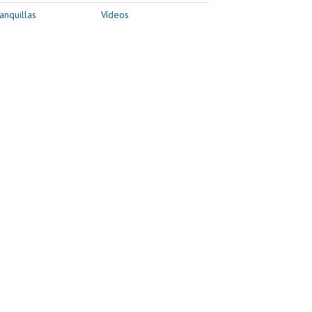
anquillas
Vídeos