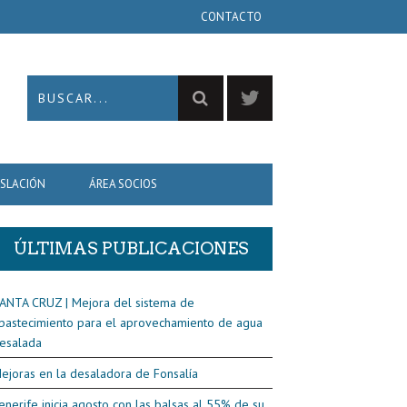
CONTACTO
ISLACIÓN
ÁREA SOCIOS
ÚLTIMAS PUBLICACIONES
ANTA CRUZ | Mejora del sistema de
bastecimiento para el aprovechamiento de agua
esalada
ejoras en la desaladora de Fonsalía
enerife inicia agosto con las balsas al 55% de su