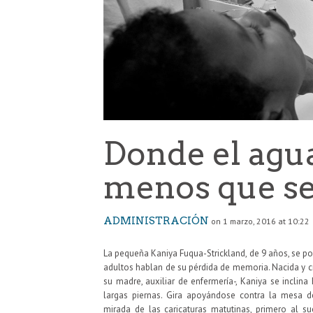
Donde el agua
menos que se
ADMINISTRACIÓN
on 1 marzo, 2016 at 10:22
La pequeña Kaniya Fuqua-Strickland, de 9 años, se po
adultos hablan de su pérdida de memoria. Nacida y cr
su madre, auxiliar de enfermería-, Kaniya se inclina
largas piernas. Gira apoyándose contra la mesa d
mirada de las caricaturas matutinas, primero al s