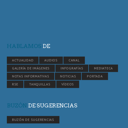
HABLAMOS
DE
ACTUALIDAD
AUDIOS
CANAL
GALERÍA DE IMÁGENES
INFOGRAFÍAS
MEDIATECA
NOTAS INFORMATIVAS
NOTICIAS
PORTADA
RSE
TANQUILLAS
VÍDEOS
BUZÓN
DE SUGERENCIAS
BUZÓN DE SUGERENCIAS