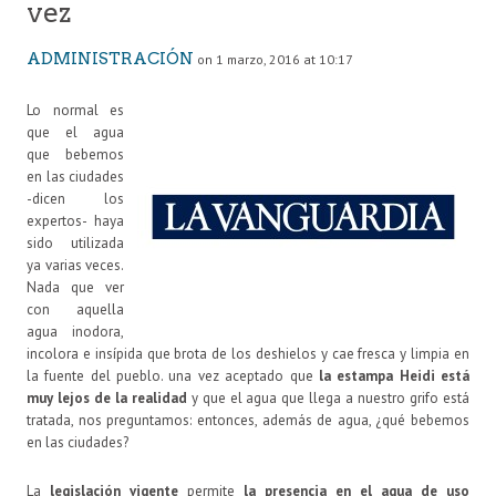
vez
ADMINISTRACIÓN
on 1 marzo, 2016 at 10:17
Lo normal es
que el agua
que bebemos
en las ciudades
-dicen los
expertos- haya
sido utilizada
ya varias veces.
Nada que ver
con aquella
agua inodora,
incolora e insípida que brota de los deshielos y cae fresca y limpia en
la fuente del pueblo. una vez aceptado que
la
estampa Heidi está
muy lejos de la realidad
y que el agua que llega a nuestro grifo está
tratada, nos preguntamos: entonces, además de agua, ¿qué bebemos
en las ciudades?
La
legislación vigente
permite
la presencia en el agua de uso