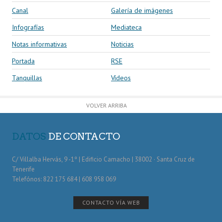
Canal
Galería de imágenes
Infografías
Mediateca
Notas informativas
Noticias
Portada
RSE
Tanquillas
Vídeos
VOLVER ARRIBA
DATOS
DE CONTACTO
C/ Villalba Hervás, 9 -1º | Edificio Camacho | 38002 · Santa Cruz de
Tenerife
Telefónos: 822 175 684 | 608 958 069
CONTACTO VÍA WEB