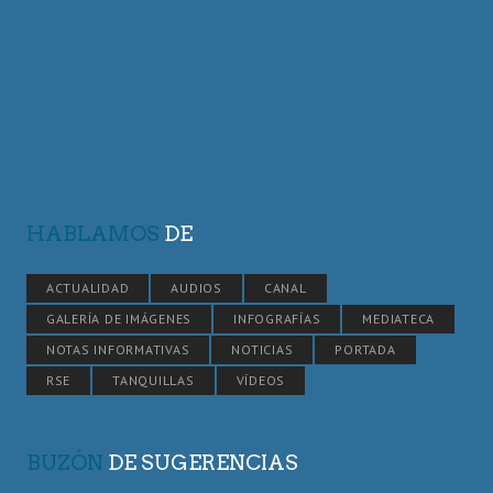
HABLAMOS
DE
ACTUALIDAD
AUDIOS
CANAL
GALERÍA DE IMÁGENES
INFOGRAFÍAS
MEDIATECA
NOTAS INFORMATIVAS
NOTICIAS
PORTADA
RSE
TANQUILLAS
VÍDEOS
BUZÓN
DE SUGERENCIAS