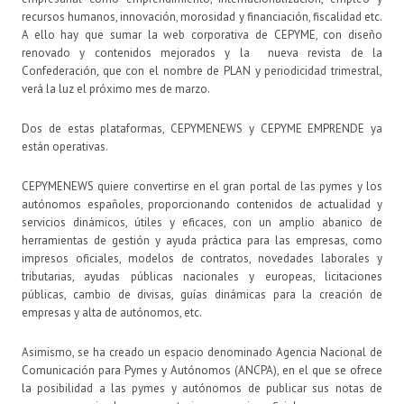
recursos humanos, innovación, morosidad y financiación, fiscalidad etc.
A ello hay que sumar la web corporativa de CEPYME, con diseño
renovado y contenidos mejorados y la nueva revista de la
Confederación, que con el nombre de PLAN y periodicidad trimestral,
verá la luz el próximo mes de marzo.
Dos de estas plataformas, CEPYMENEWS y CEPYME EMPRENDE ya
están operativas.
CEPYMENEWS quiere convertirse en el gran portal de las pymes y los
autónomos españoles, proporcionando contenidos de actualidad y
servicios dinámicos, útiles y eficaces, con un amplio abanico de
herramientas de gestión y ayuda práctica para las empresas, como
impresos oficiales, modelos de contratos, novedades laborales y
tributarias, ayudas públicas nacionales y europeas, licitaciones
públicas, cambio de divisas, guías dinámicas para la creación de
empresas y alta de autónomos, etc.
Asimismo, se ha creado un espacio denominado Agencia Nacional de
Comunicación para Pymes y Autónomos (ANCPA), en el que se ofrece
la posibilidad a las pymes y autónomos de publicar sus notas de