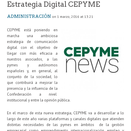
Estrategia Digital CEPYME
ADMINISTRACIÓN
on 1 marzo, 2016 at 13:21
CEPYME está poniendo en
marcha una ambiciosa
estrategia de comunicación
digital con el objetivo de
llegar con más eficacia a
nuestros asociados, a las
pymes y autónomos
españoles y, en general, al
conjunto de la sociedad, lo
que contribuirá a mejorar la
presencia y la influencia de la
Confederación a nivel
institucional y entre la opinión pública.
En el marco de esta nueva estrategia, CEPYME va a desarrollar a lo
largo de este año varias plataformas y canales digitales que atienden
distintas necesidades de las pymes en ámbitos de la gestión
empresarial como emprendimiento, internacionalización, empleo y