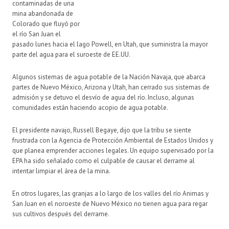
contaminadas de una
mina abandonada de
Colorado que fluyó por
el río San Juan el
pasado lunes hacia el lago Powell, en Utah, que suministra la mayor
parte del agua para el suroeste de EE.UU.
Algunos sistemas de agua potable de la Nación Navaja, que abarca
partes de Nuevo México, Arizona y Utah, han cerrado sus sistemas de
admisión y se detuvo el desvío de agua del río. Incluso, algunas
comunidades están haciendo acopio de agua potable.
El presidente navajo, Russell Begaye, dijo que la tribu se siente
frustrada con la Agencia de Protección Ambiental de Estados Unidos y
que planea emprender acciones legales. Un equipo supervisado por la
EPA ha sido señalado como el culpable de causar el derrame al
intentar limpiar el área de la mina.
En otros lugares, las granjas a lo largo de los valles del río Animas y
San Juan en el noroeste de Nuevo México no tienen agua para regar
sus cultivos después del derrame.