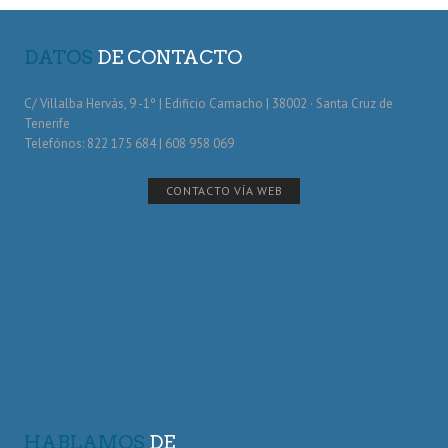
DATOS
DE CONTACTO
C/ Villalba Hervás, 9 -1º | Edificio Camacho | 38002 · Santa Cruz de
Tenerife
Telefónos: 822 175 684 | 608 958 069
CONTACTO VÍA WEB
HABLAMOS
DE