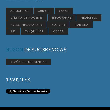
ACTUALIDAD
AUDIOS
CANAL
GALERÍA DE IMÁGENES
INFOGRAFÍAS
MEDIATECA
NOTAS INFORMATIVAS
NOTICIAS
PORTADA
RSE
TANQUILLAS
VÍDEOS
BUZÓN
DE SUGERENCIAS
BUZÓN DE SUGERENCIAS
TWITTER