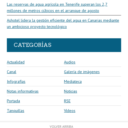
Las reservas de agua agrícola en Tenerife superan los 2,7
millones de metros cúbicos en el arranque de agosto
Ashotel lidera la gestión eficiente del agua en Canarias mediante
un ambicioso proyecto tecnológico
CATEGORÍAS
Actualidad
Audios
Canal
Galería de imágenes
Infografías
Mediateca
Notas informativas
Noticias
Portada
RSE
Tanquillas
Vídeos
VOLVER ARRIBA