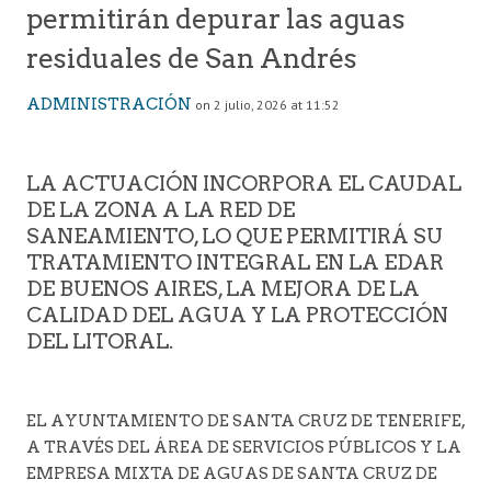
permitirán depurar las aguas
residuales de San Andrés
ADMINISTRACIÓN
on 2 julio, 2026 at 11:52
LA ACTUACIÓN INCORPORA EL CAUDAL
DE LA ZONA A LA RED DE
SANEAMIENTO, LO QUE PERMITIRÁ SU
TRATAMIENTO INTEGRAL EN LA EDAR
DE BUENOS AIRES, LA MEJORA DE LA
CALIDAD DEL AGUA Y LA PROTECCIÓN
DEL LITORAL.
EL AYUNTAMIENTO DE SANTA CRUZ DE TENERIFE,
A TRAVÉS DEL ÁREA DE SERVICIOS PÚBLICOS Y LA
EMPRESA MIXTA DE AGUAS DE SANTA CRUZ DE