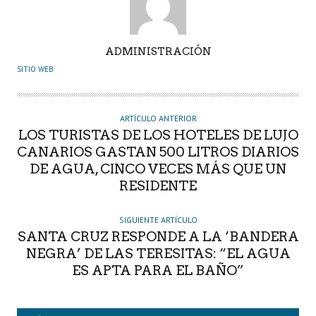
A
ADMINISTRACIÓN
U
SITIO WEB
T
O
R
ARTÍCULO ANTERIOR
LOS TURISTAS DE LOS HOTELES DE LUJO
CANARIOS GASTAN 500 LITROS DIARIOS
DE AGUA, CINCO VECES MÁS QUE UN
RESIDENTE
SIGUIENTE ARTÍCULO
SANTA CRUZ RESPONDE A LA ‘BANDERA
NEGRA’ DE LAS TERESITAS: “EL AGUA
ES APTA PARA EL BAÑO”