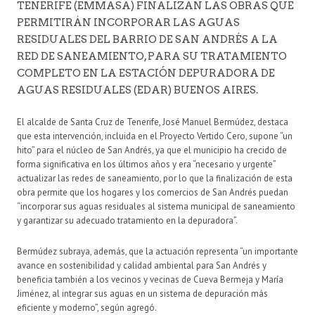
TENERIFE (EMMASA) FINALIZAN LAS OBRAS QUE
PERMITIRÁN INCORPORAR LAS AGUAS
RESIDUALES DEL BARRIO DE SAN ANDRÉS A LA
RED DE SANEAMIENTO, PARA SU TRATAMIENTO
COMPLETO EN LA ESTACIÓN DEPURADORA DE
AGUAS RESIDUALES (EDAR) BUENOS AIRES.
El alcalde de Santa Cruz de Tenerife, José Manuel Bermúdez, destaca
que esta intervención, incluida en el Proyecto Vertido Cero, supone “un
hito” para el núcleo de San Andrés, ya que el municipio ha crecido de
forma significativa en los últimos años y era “necesario y urgente”
actualizar las redes de saneamiento, por lo que la finalización de esta
obra permite que los hogares y los comercios de San Andrés puedan
“incorporar sus aguas residuales al sistema municipal de saneamiento
y garantizar su adecuado tratamiento en la depuradora”.
Bermúdez subraya, además, que la actuación representa “un importante
avance en sostenibilidad y calidad ambiental para San Andrés y
beneficia también a los vecinos y vecinas de Cueva Bermeja y María
Jiménez, al integrar sus aguas en un sistema de depuración más
eficiente y moderno”, según agregó.