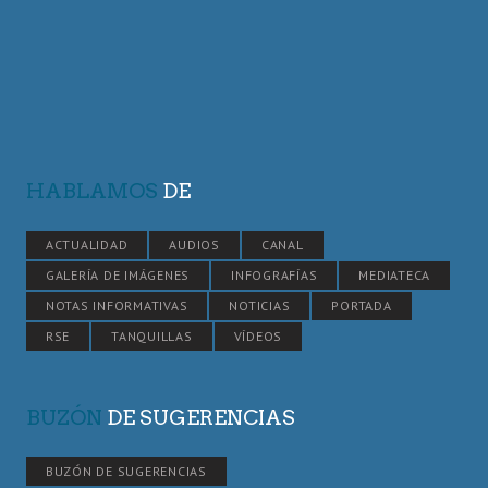
HABLAMOS
DE
ACTUALIDAD
AUDIOS
CANAL
GALERÍA DE IMÁGENES
INFOGRAFÍAS
MEDIATECA
NOTAS INFORMATIVAS
NOTICIAS
PORTADA
RSE
TANQUILLAS
VÍDEOS
BUZÓN
DE SUGERENCIAS
BUZÓN DE SUGERENCIAS