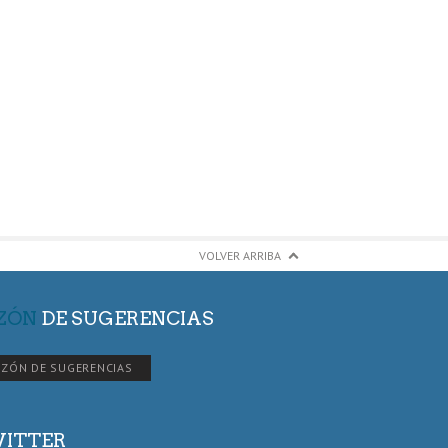
VOLVER ARRIBA
ZÓN
DE SUGERENCIAS
ZÓN DE SUGERENCIAS
ITTER