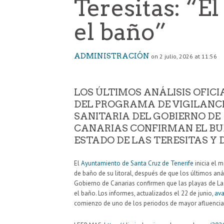
Teresitas: “El
el baño”
ADMINISTRACIÓN
on 2 julio, 2026 at 11:56
LOS ÚLTIMOS ANÁLISIS OFICI
DEL PROGRAMA DE VIGILANC
SANITARIA DEL GOBIERNO DE
CANARIAS CONFIRMAN EL BU
ESTADO DE LAS TERESITAS Y 
El
Ayuntamiento de Santa Cruz de Tenerife
inicia el 
de baño de su litoral, después de que los últimos anál
Gobierno de Canarias confirmen que las playas de La
el baño. Los informes, actualizados el 22 de junio,
ava
comienzo de uno de los periodos de mayor afluencia 