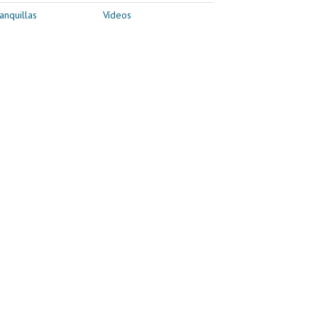
anquillas
Vídeos