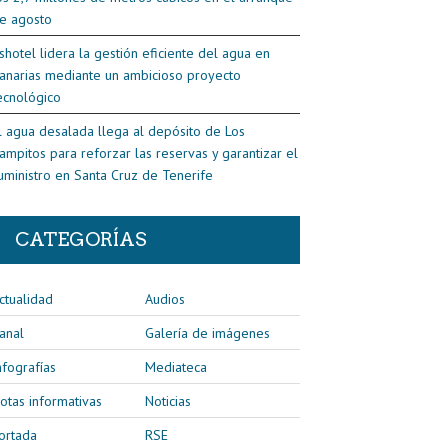
e agosto
shotel lidera la gestión eficiente del agua en
anarias mediante un ambicioso proyecto
ecnológico
l agua desalada llega al depósito de Los
ampitos para reforzar las reservas y garantizar el
uministro en Santa Cruz de Tenerife
CATEGORÍAS
ctualidad
Audios
anal
Galería de imágenes
nfografías
Mediateca
otas informativas
Noticias
ortada
RSE