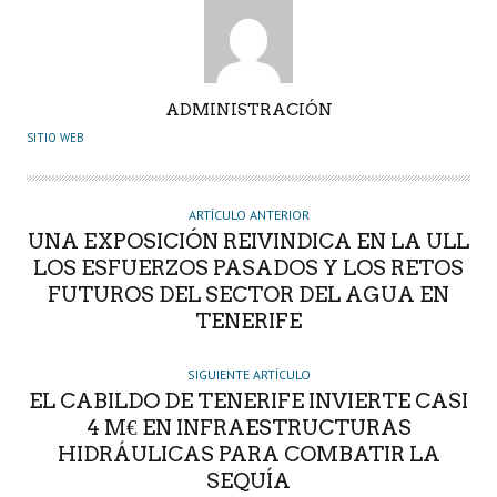
A
ADMINISTRACIÓN
U
SITIO WEB
T
O
R
ARTÍCULO ANTERIOR
UNA EXPOSICIÓN REIVINDICA EN LA ULL
LOS ESFUERZOS PASADOS Y LOS RETOS
FUTUROS DEL SECTOR DEL AGUA EN
TENERIFE
SIGUIENTE ARTÍCULO
EL CABILDO DE TENERIFE INVIERTE CASI
4 M€ EN INFRAESTRUCTURAS
HIDRÁULICAS PARA COMBATIR LA
SEQUÍA