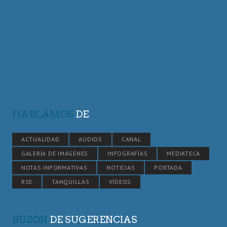
HABLAMOS
DE
ACTUALIDAD
AUDIOS
CANAL
GALERÍA DE IMÁGENES
INFOGRAFÍAS
MEDIATECA
NOTAS INFORMATIVAS
NOTICIAS
PORTADA
RSE
TANQUILLAS
VÍDEOS
BUZÓN
DE SUGERENCIAS