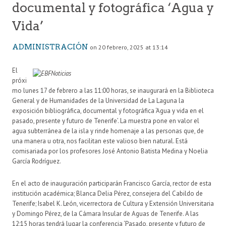
documental y fotográfica ‘Agua y
Vida’
ADMINISTRACIÓN
on 20 febrero, 2025 at 13:14
El
próxi
mo lunes 17 de febrero a las 11:00 horas, se inaugurará en la Biblioteca
General y de Humanidades de la Universidad de La Laguna la
exposición bibliográfica, documental y fotográfica ‘Agua y vida en el
pasado, presente y futuro de Tenerife’. La muestra pone en valor el
agua subterránea de la isla y rinde homenaje a las personas que, de
una manera u otra, nos facilitan este valioso bien natural. Está
comisariada por los profesores José Antonio Batista Medina y Noelia
García Rodríguez.
En el acto de inauguración participarán Francisco García, rector de esta
institución académica; Blanca Delia Pérez, consejera del Cabildo de
Tenerife; Isabel K. León, vicerrectora de Cultura y Extensión Universitaria
y Domingo Pérez, de la Cámara Insular de Aguas de Tenerife. A las
12:15 horas tendrá lugar la conferencia ‘Pasado, presente y futuro de