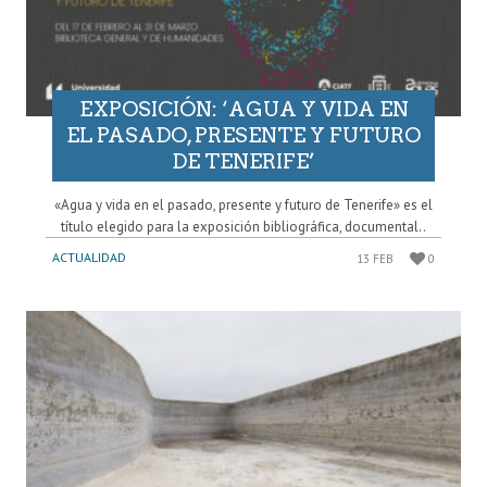
EXPOSICIÓN: ‘AGUA Y VIDA EN
EL PASADO, PRESENTE Y FUTURO
DE TENERIFE’
«Agua y vida en el pasado, presente y futuro de Tenerife» es el
título elegido para la exposición bibliográfica, documental..
ACTUALIDAD
13 FEB
0