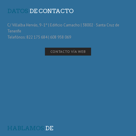
DATOS
DE CONTACTO
C/ Villalba Hervás, 9 -1º | Edificio Camacho | 38002 · Santa Cruz de
Tenerife
Telefónos: 822 175 684 | 608 958 069
CONTACTO VÍA WEB
HABLAMOS
DE