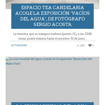
ESPACIO TEA CANDELARIA
ACOGE LA EXPOSICIÓN ‘VACÍOS
DEL AGUA’, DE FOTÓGRAFO
SERGIO ACOSTA
La muestra, que se inaugura mañana [jueves 21], a las 20:00
horas, podrá visitarse hasta el próximo 30 de junio..
ACTUALIDAD
21 ABR
0