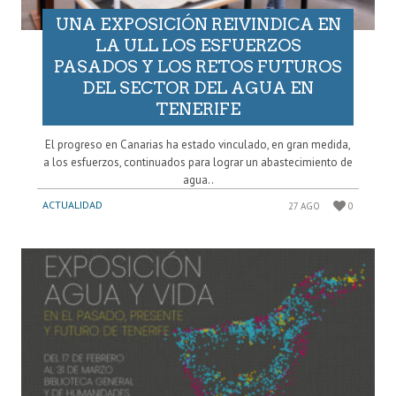
UNA EXPOSICIÓN REIVINDICA EN
LA ULL LOS ESFUERZOS
PASADOS Y LOS RETOS FUTUROS
DEL SECTOR DEL AGUA EN
TENERIFE
El progreso en Canarias ha estado vinculado, en gran medida,
a los esfuerzos, continuados para lograr un abastecimiento de
agua..
ACTUALIDAD
27 AGO
0