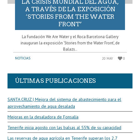
LA CRISIS MUNDIAL DEL AGUA,
A TRAVÉS DE LA EXPOSICIÓN
‘STORIES FROM THE WATER
FRONT’
La Fundación We Are Water y el Roca Barcelona Gallery
inauguran la exposición ‘Stories from the Water Front’, de
Balazs..
NOTICIAS
20 MAY
0
ÚLTIMAS PUBLICACIONES
SANTA CRUZ | Mejora del sistema de abastecimiento para el
aprovechamiento de agua desalada
Mejoras en la desaladora de Fonsalía
Tenerife inicia agosto con las balsas al 55% de su capacidad
Las reservas de agua agrícola en Tenerife superan los 2,7