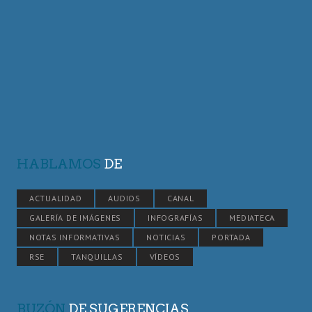
HABLAMOS
DE
ACTUALIDAD
AUDIOS
CANAL
GALERÍA DE IMÁGENES
INFOGRAFÍAS
MEDIATECA
NOTAS INFORMATIVAS
NOTICIAS
PORTADA
RSE
TANQUILLAS
VÍDEOS
BUZÓN
DE SUGERENCIAS