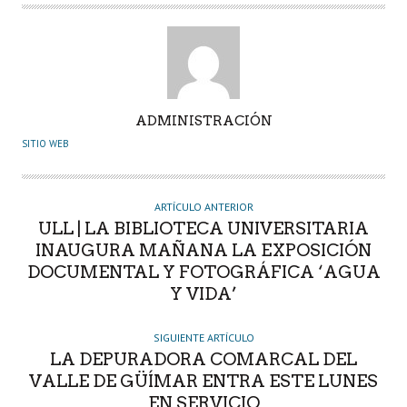
A
ADMINISTRACIÓN
U
SITIO WEB
T
O
R
ARTÍCULO ANTERIOR
ULL | LA BIBLIOTECA UNIVERSITARIA
INAUGURA MAÑANA LA EXPOSICIÓN
DOCUMENTAL Y FOTOGRÁFICA ‘AGUA
Y VIDA’
SIGUIENTE ARTÍCULO
LA DEPURADORA COMARCAL DEL
VALLE DE GÜÍMAR ENTRA ESTE LUNES
EN SERVICIO