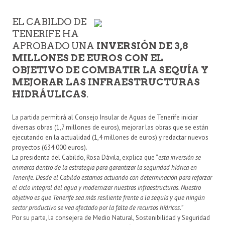
EL CABILDO DE
TENERIFE HA
APROBADO UNA
INVERSIÓN DE 3,8
MILLONES DE EUROS CON EL
OBJETIVO DE COMBATIR LA SEQUÍA Y
MEJORAR LAS INFRAESTRUCTURAS
HIDRÁULICAS
.
La partida permitirá al Consejo Insular de Aguas de Tenerife iniciar
diversas obras (1,7 millones de euros), mejorar las obras que se están
ejecutando en la actualidad (1,4 millones de euros) y redactar nuevos
proyectos (634.000 euros).
La presidenta del Cabildo, Rosa Dávila, explica que “
esta inversión se
enmarca dentro de la estrategia para garantizar la seguridad hídrica en
Tenerife. Desde el Cabildo estamos actuando con determinación para reforzar
el ciclo integral del agua y modernizar nuestras infraestructuras. Nuestro
objetivo es que Tenerife sea más resiliente frente a la sequía y que ningún
sector productivo se vea afectado por la falta de recursos hídricos.”
Por su parte, la consejera de Medio Natural, Sostenibilidad y Seguridad