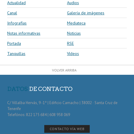
Actualidad
Audios
Canal
Galería de imágenes
Infografías
Mediateca
Notas informativas
Noticias
Portada
RSE
Tanquillas
Vídeos
VOLVER ARRIBA
DATOS
DE CONTACTO
C/ Villalba Hervás, 9 -1º | Edificio Camacho | 38002 · Santa Cruz de
Tenerife
Telefónos: 822 175 684 | 608 958 069
CONTACTO VÍA WEB