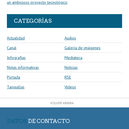
un ambicioso proyecto tecnológico
CATEGORÍAS
Actualidad
Audios
Canal
Galería de imágenes
Infografías
Mediateca
Notas informativas
Noticias
Portada
RSE
Tanquillas
Vídeos
VOLVER ARRIBA
DATOS
DE CONTACTO