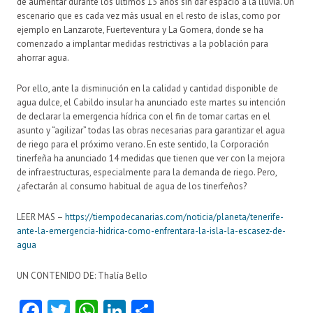
de aumentar durante los últimos 15 años sin dar espacio a la lluvia. Un
escenario que es cada vez más usual en el resto de islas, como por
ejemplo en Lanzarote, Fuerteventura y La Gomera, donde se ha
comenzado a implantar medidas restrictivas a la población para
ahorrar agua.
Por ello, ante la disminución en la calidad y cantidad disponible de
agua dulce, el Cabildo insular ha anunciado este martes su intención
de declarar la emergencia hídrica con el fin de tomar cartas en el
asunto y “agilizar” todas las obras necesarias para garantizar el agua
de riego para el próximo verano. En este sentido, la Corporación
tinerfeña ha anunciado 14 medidas que tienen que ver con la mejora
de infraestructuras, especialmente para la demanda de riego. Pero,
¿afectarán al consumo habitual de agua de los tinerfeños?
LEER MAS –
https://tiempodecanarias.com/noticia/planeta/tenerife-
ante-la-emergencia-hidrica-como-enfrentara-la-isla-la-escasez-de-
agua
UN CONTENIDO DE:
Thalía Bello
Fa
T
W
Li
C