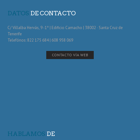
DATOS
DE CONTACTO
C/ Villalba Hervás, 9 -1º | Edificio Camacho | 38002 · Santa Cruz de
Tenerife
Telefónos: 822 175 684 | 608 958 069
CONTACTO VÍA WEB
HABLAMOS
DE