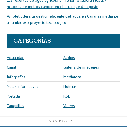
Las reservas de agua agrícola en Tenerife superan los 2,7
millones de metros cúbicos en el arranque de agosto
Ashotel lidera la gestión eficiente del agua en Canarias mediante
un ambicioso proyecto tecnológico
CATEGORÍAS
Actualidad
Audios
Canal
Galería de imágenes
Infografías
Mediateca
Notas informativas
Noticias
Portada
RSE
Tanquillas
Vídeos
VOLVER ARRIBA