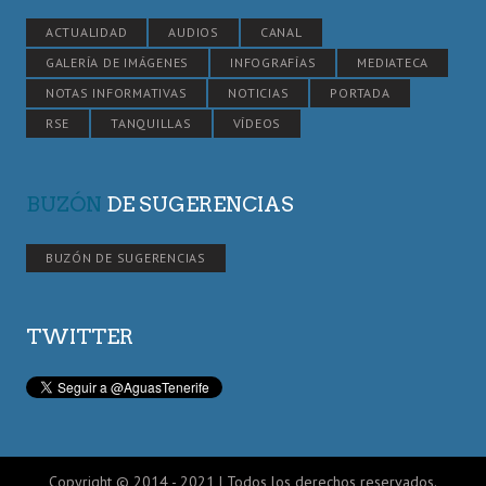
ACTUALIDAD
AUDIOS
CANAL
GALERÍA DE IMÁGENES
INFOGRAFÍAS
MEDIATECA
NOTAS INFORMATIVAS
NOTICIAS
PORTADA
RSE
TANQUILLAS
VÍDEOS
BUZÓN
DE SUGERENCIAS
BUZÓN DE SUGERENCIAS
TWITTER
Copyright © 2014 - 2021 | Todos los derechos reservados.