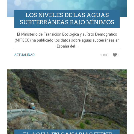
LOS NIVELES DE LAS AGUAS
SUBTERRÁNEAS BAJO MÍNIMOS
El Ministerio de Transición Ecológica y el Reto Demográfico
(MITECO) ha publicado los datos sobre aguas subterráneas en
España del..
ACTUALIDAD
1 DIC
0