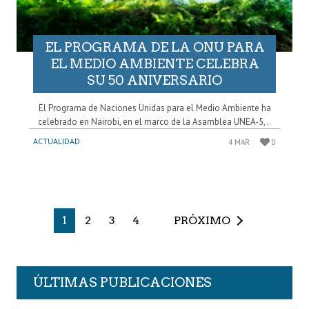
EL PROGRAMA DE LA ONU PARA
EL MEDIO AMBIENTE CELEBRA
SU 50 ANIVERSARIO
El Programa de Naciones Unidas para el Medio Ambiente ha
celebrado en Nairobi, en el marco de la Asamblea UNEA-5,..
ACTUALIDAD
4 MAR
0
1
2
3
4
PRÓXIMO
ÚLTIMAS PUBLICACIONES