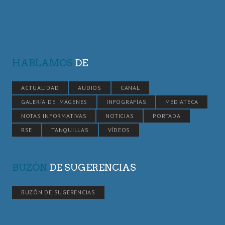
HABLAMOS
DE
ACTUALIDAD
AUDIOS
CANAL
GALERÍA DE IMÁGENES
INFOGRAFÍAS
MEDIATECA
NOTAS INFORMATIVAS
NOTICIAS
PORTADA
RSE
TANQUILLAS
VÍDEOS
BUZÓN
DE SUGERENCIAS
BUZÓN DE SUGERENCIAS