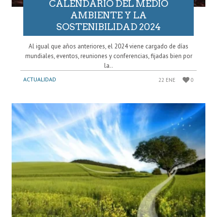
CALENDARIO DEL MEDIO
AMBIENTE Y LA
SOSTENIBILIDAD 2024
Al igual que años anteriores, el 2024 viene cargado de días
mundiales, eventos, reuniones y conferencias, fijadas bien por
la..
ACTUALIDAD
22 ENE
0