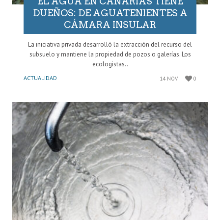
EL AGUA EN CANARIAS TIENE
DUEÑOS: DE AGUATENIENTES A
CÁMARA INSULAR
La iniciativa privada desarrolló la extracción del recurso del
subsuelo y mantiene la propiedad de pozos o galerías. Los
ecologistas..
ACTUALIDAD
14 NOV
0