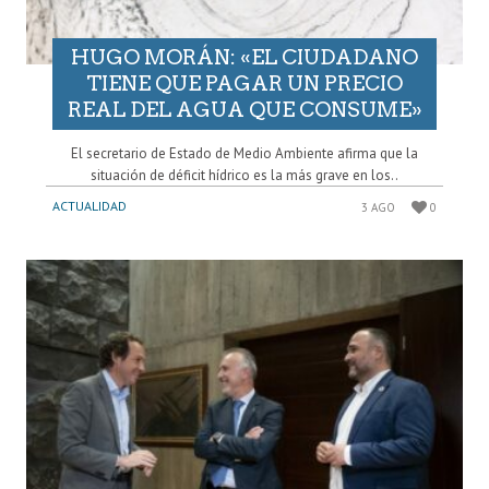
HUGO MORÁN: «EL CIUDADANO
TIENE QUE PAGAR UN PRECIO
REAL DEL AGUA QUE CONSUME»
El secretario de Estado de Medio Ambiente afirma que la
situación de déficit hídrico es la más grave en los..
ACTUALIDAD
3 AGO
0