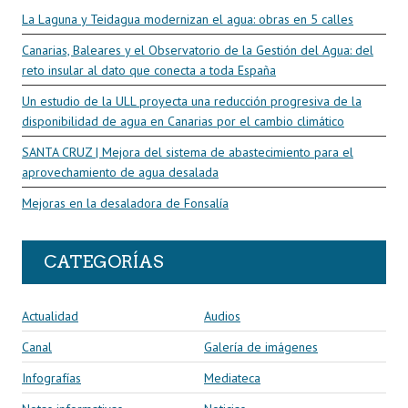
La Laguna y Teidagua modernizan el agua: obras en 5 calles
Canarias, Baleares y el Observatorio de la Gestión del Agua: del
reto insular al dato que conecta a toda España
Un estudio de la ULL proyecta una reducción progresiva de la
disponibilidad de agua en Canarias por el cambio climático
SANTA CRUZ | Mejora del sistema de abastecimiento para el
aprovechamiento de agua desalada
Mejoras en la desaladora de Fonsalía
CATEGORÍAS
Actualidad
Audios
Canal
Galería de imágenes
Infografías
Mediateca