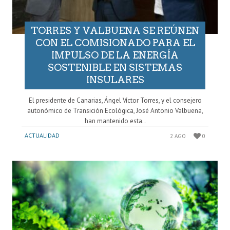
TORRES Y VALBUENA SE REÚNEN
CON EL COMISIONADO PARA EL
IMPULSO DE LA ENERGÍA
SOSTENIBLE EN SISTEMAS
INSULARES
El presidente de Canarias, Ángel Víctor Torres, y el consejero
autonómico de Transición Ecológica, José Antonio Valbuena,
han mantenido esta..
ACTUALIDAD
2 AGO
0