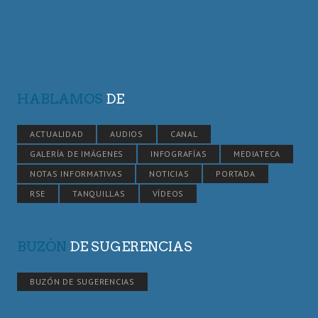
HABLAMOS
DE
ACTUALIDAD
AUDIOS
CANAL
GALERÍA DE IMÁGENES
INFOGRAFÍAS
MEDIATECA
NOTAS INFORMATIVAS
NOTICIAS
PORTADA
RSE
TANQUILLAS
VÍDEOS
BUZÓN
DE SUGERENCIAS
BUZÓN DE SUGERENCIAS