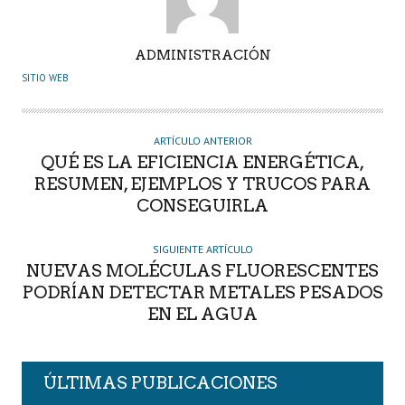
A
ADMINISTRACIÓN
U
SITIO WEB
T
O
R
ARTÍCULO ANTERIOR
QUÉ ES LA EFICIENCIA ENERGÉTICA,
RESUMEN, EJEMPLOS Y TRUCOS PARA
CONSEGUIRLA
SIGUIENTE ARTÍCULO
NUEVAS MOLÉCULAS FLUORESCENTES
PODRÍAN DETECTAR METALES PESADOS
EN EL AGUA
ÚLTIMAS PUBLICACIONES