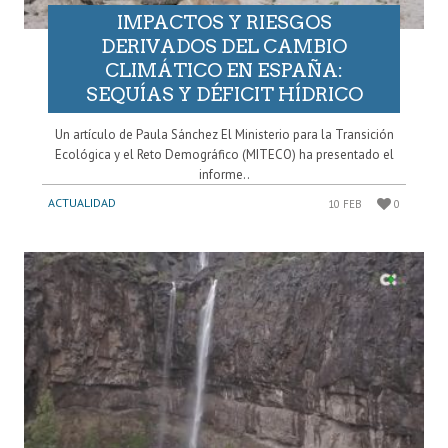
IMPACTOS Y RIESGOS
DERIVADOS DEL CAMBIO
CLIMÁTICO EN ESPAÑA:
SEQUÍAS Y DÉFICIT HÍDRICO
Un artículo de Paula Sánchez El Ministerio para la Transición
Ecológica y el Reto Demográfico (MITECO) ha presentado el
informe..
ACTUALIDAD
10 FEB
0