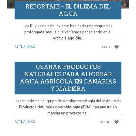
REPORTAJE – EL DILEMA DEL
AGUA
Las lluvias de este invierno han dado una tregua a la
prolongada sequía que veníamos padeciendo en el
Archipiélago. Sin..
ACTUALIDAD
4 FEB
0
USARÁN PRODUCTOS
NATURALES PARA AHORRAR
AGUA AGRÍCOLA EN CANARIAS
Y MADEIRA
Investigadores del grupo de Agrobiotecnología del Instituto de
Productos Naturales y Agrobiología (IPNA) han puesto en
marcha un proyecto de..
ACTUALIDAD
20 ENE
0