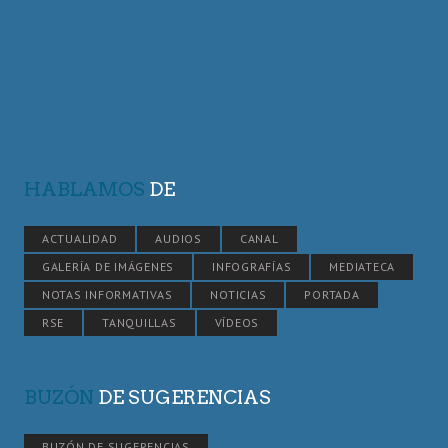
HABLAMOS
DE
ACTUALIDAD
AUDIOS
CANAL
GALERÍA DE IMÁGENES
INFOGRAFÍAS
MEDIATECA
NOTAS INFORMATIVAS
NOTICIAS
PORTADA
RSE
TANQUILLAS
VÍDEOS
BUZÓN
DE SUGERENCIAS
BUZÓN DE SUGERENCIAS