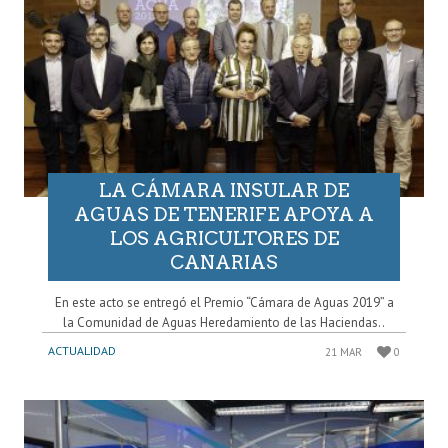
LA CÁMARA INSULAR DE
AGUAS DE TENERIFE APOYA A
LOS AGRICULTORES DE
CANARIAS
En este acto se entregó el Premio “Cámara de Aguas 2019” a
la Comunidad de Aguas Heredamiento de las Haciendas..
ACTUALIDAD
21 MAR
0