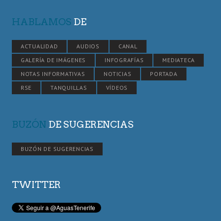
HABLAMOS
DE
ACTUALIDAD
AUDIOS
CANAL
GALERÍA DE IMÁGENES
INFOGRAFÍAS
MEDIATECA
NOTAS INFORMATIVAS
NOTICIAS
PORTADA
RSE
TANQUILLAS
VÍDEOS
BUZÓN
DE SUGERENCIAS
BUZÓN DE SUGERENCIAS
TWITTER