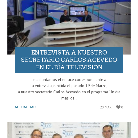
ENTREVISTA A NUESTRO
SECRETARIO CARLOS ACEVEDO
EN EL DÍA TELEVISIÓN
Le adjuntamos el enlace correspondiente a
la entrevista, emitida el pasado 19 de Marzo,
a nuestro secretario Carlos Acevedo en el programa ‘Un día
mas’ de..
ACTUALIDAD
20 MAR
0