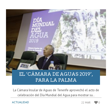
EL ‘CÁMARA DE AGUAS 2019’,
PARA LA PALMA
La Cámara Insular de Aguas de Tenerife aprovechó el acto de
celebración del Día Mundial del Agua para mostrar su..
ACTUALIDAD
22 MAR
0