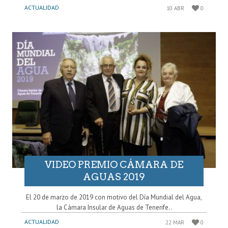
ACTUALIDAD
10 ABR
0
VIDEO PREMIO CÁMARA DE
AGUAS 2019
El 20 de marzo de 2019 con motivo del Día Mundial del Agua,
la Cámara Insular de Aguas de Tenerife..
ACTUALIDAD
22 MAR
0