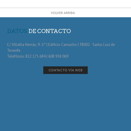
VOLVER ARRIBA
DATOS
DE CONTACTO
C/ Villalba Hervás, 9 -1º | Edificio Camacho | 38002 · Santa Cruz de
Tenerife
Telefónos: 822 175 684 | 608 958 069
CONTACTO VÍA WEB