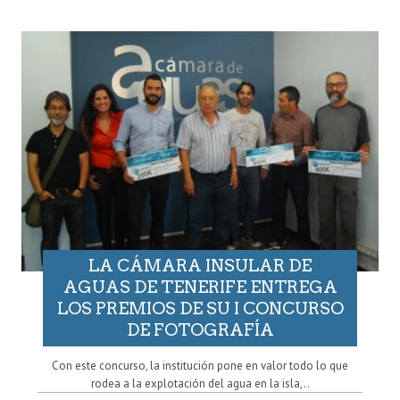
LA CÁMARA INSULAR DE
AGUAS DE TENERIFE ENTREGA
LOS PREMIOS DE SU I CONCURSO
DE FOTOGRAFÍA
Con este concurso, la institución pone en valor todo lo que
rodea a la explotación del agua en la isla,..