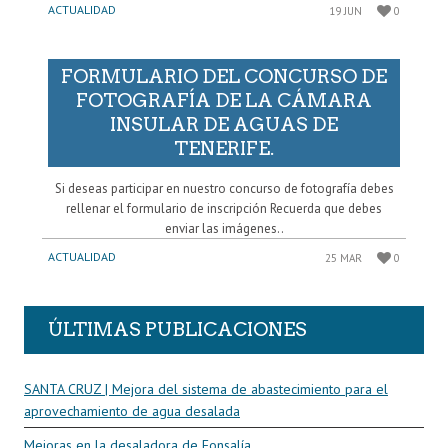
ACTUALIDAD
19 JUN
0
FORMULARIO DEL CONCURSO DE
FOTOGRAFÍA DE LA CÁMARA
INSULAR DE AGUAS DE
TENERIFE.
Si deseas participar en nuestro concurso de fotografía debes
rellenar el formulario de inscripción Recuerda que debes
enviar las imágenes..
ACTUALIDAD
25 MAR
0
ÚLTIMAS PUBLICACIONES
SANTA CRUZ | Mejora del sistema de abastecimiento para el
aprovechamiento de agua desalada
Mejoras en la desaladora de Fonsalía