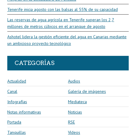
Tenerife inicia agosto con las balsas al 55% de su capacidad
Las reservas de agua agrícola en Tenerife superan los 2,7
millones de metros cúbicos en el arranque de agosto
Ashotel lidera la gestión eficiente del agua en Canarias mediante
un ambicioso proyecto tecnológico
CATEGORÍAS
Actualidad
Audios
Canal
Galería de imágenes
Infografías
Mediateca
Notas informativas
Noticias
Portada
RSE
Tanquillas
Vídeos