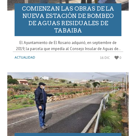
COMIENZAN LAS OBRAS DE LA
NUEVA ESTACIÓN DE BOMBEO
DE AGUAS RESIDUALES DE
TABAIBA
El Ayuntamiento de El Rosario adquirió, en septiembre de
2019, la parcela que impedía al Consejo Insular de Aguas de..
ACTUALIDAD
16 DIC
0