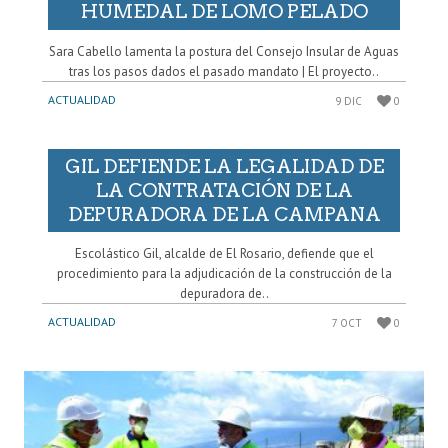
HUMEDAL DE LOMO PELADO
Sara Cabello lamenta la postura del Consejo Insular de Aguas
tras los pasos dados el pasado mandato | El proyecto..
ACTUALIDAD
9 DIC
0
GIL DEFIENDE LA LEGALIDAD DE
LA CONTRATACIÓN DE LA
DEPURADORA DE LA CAMPANA
Escolástico Gil, alcalde de El Rosario, defiende que el
procedimiento para la adjudicación de la construcción de la
depuradora de..
ACTUALIDAD
7 OCT
0