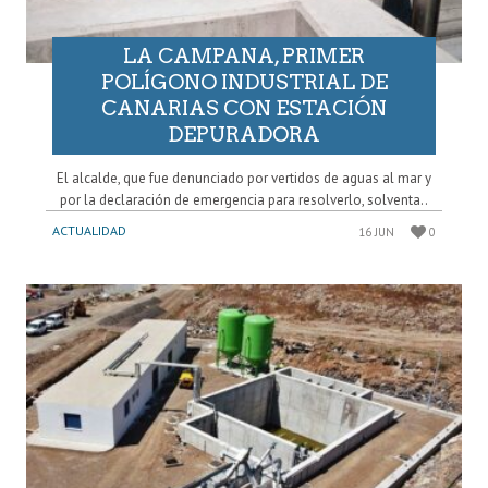
LA CAMPANA, PRIMER
POLÍGONO INDUSTRIAL DE
CANARIAS CON ESTACIÓN
DEPURADORA
El alcalde, que fue denunciado por vertidos de aguas al mar y
por la declaración de emergencia para resolverlo, solventa..
ACTUALIDAD
16 JUN
0