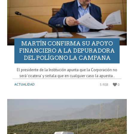
MARTÍN CONFIRMA SU APOYO
FINANCIERO A LA DEPURADORA
DEL POLÍGONO LA CAMPANA
El presidente de la Institución apunta que la Corporación no
será ‘cicatera’ y señala que en cualquier caso la apuesta..
ACTUALIDAD
5 FEB
0