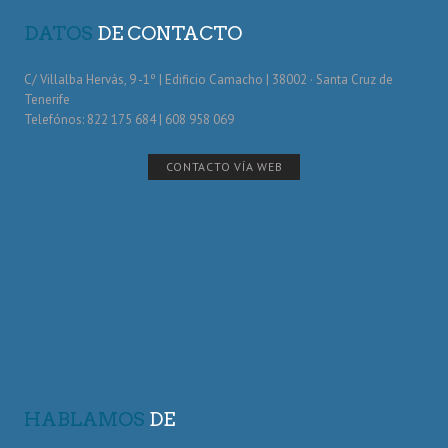
DATOS
DE CONTACTO
C/ Villalba Hervás, 9 -1º | Edificio Camacho | 38002 · Santa Cruz de
Tenerife
Telefónos: 822 175 684 | 608 958 069
CONTACTO VÍA WEB
HABLAMOS
DE