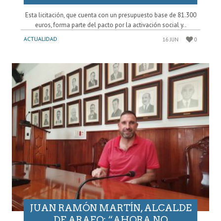
Esta licitación, que cuenta con un presupuesto base de 81.300
euros, forma parte del pacto por la activación social y..
ACTUALIDAD
16 JUN
0
JUAN RAMÓN MARTÍN, ALCALDE
DE ARAFO: “AHORA NO