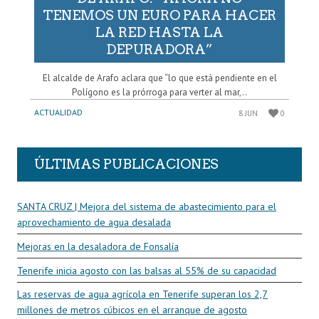
TENEMOS UN EURO PARA HACER
LA RED HASTA LA
DEPURADORA”
El alcalde de Arafo aclara que “lo que está pendiente en el
Polígono es la prórroga para verter al mar,..
ACTUALIDAD
8 JUN
0
ÚLTIMAS PUBLICACIONES
SANTA CRUZ | Mejora del sistema de abastecimiento para el
aprovechamiento de agua desalada
Mejoras en la desaladora de Fonsalía
Tenerife inicia agosto con las balsas al 55% de su capacidad
Las reservas de agua agrícola en Tenerife superan los 2,7
millones de metros cúbicos en el arranque de agosto