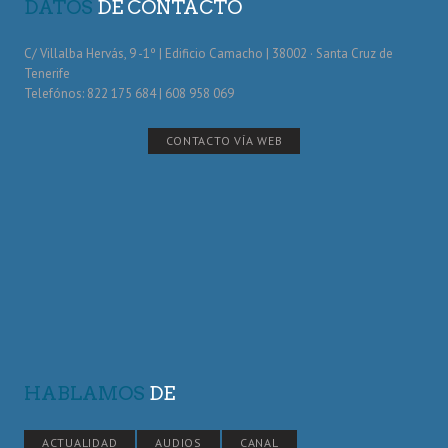
DATOS
DE CONTACTO
C/ Villalba Hervás, 9 -1º | Edificio Camacho | 38002 · Santa Cruz de
Tenerife
Telefónos: 822 175 684 | 608 958 069
CONTACTO VÍA WEB
HABLAMOS
DE
ACTUALIDAD
AUDIOS
CANAL