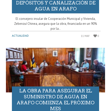
DEPÓSITOS Y CANALIZACIÓN DE
AGUA EN ARAFO
El consejero insular de Cooperación Municipal y Vivienda,
Zebenzuí Chinea, asegura que la obra, financiada en un 90%
por la..
ACTUALIDAD
11 MAY
0
LA OBRA PARA ASEGURAR EL
SUMINISTRO DE AGUA EN
ARAFO COMIENZA EL PRÓXIMO
MES