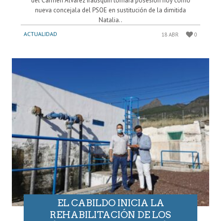
del Carmen Álvarez Irausquin tomará posesión hoy como
nueva concejala del PSOE en sustitución de la dimitida
Natalia..
ACTUALIDAD
18 ABR
0
EL CABILDO INICIA LA
REHABILITACIÓN DE LOS