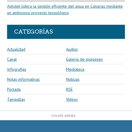
Ashotel lidera la gestión eficiente del agua en Canarias mediante
un ambicioso proyecto tecnológico
CATEGORÍAS
Actualidad
Audios
Canal
Galería de imágenes
Infografías
Mediateca
Notas informativas
Noticias
Portada
RSE
Tanquillas
Vídeos
VOLVER ARRIBA