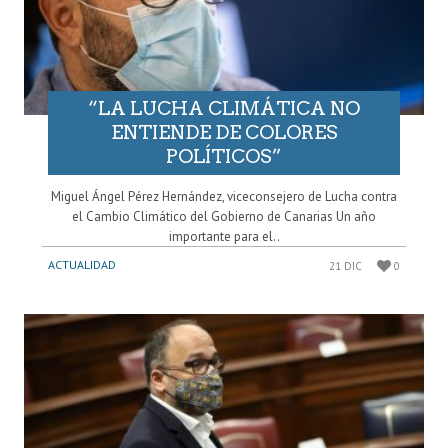
“LA LUCHA CLIMÁTICA NO
ENTIENDE DE COLORES
POLÍTICOS”
Miguel Ángel Pérez Hernández, viceconsejero de Lucha contra
el Cambio Climático del Gobierno de Canarias Un año
importante para el..
ACTUALIDAD
21 DIC
0