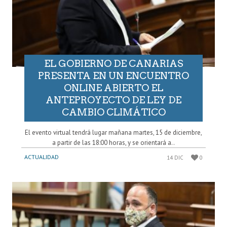
EL GOBIERNO DE CANARIAS
PRESENTA EN UN ENCUENTRO
ONLINE ABIERTO EL
ANTEPROYECTO DE LEY DE
CAMBIO CLIMÁTICO
El evento virtual tendrá lugar mañana martes, 15 de diciembre,
a partir de las 18:00 horas, y se orientará a..
ACTUALIDAD
14 DIC
0