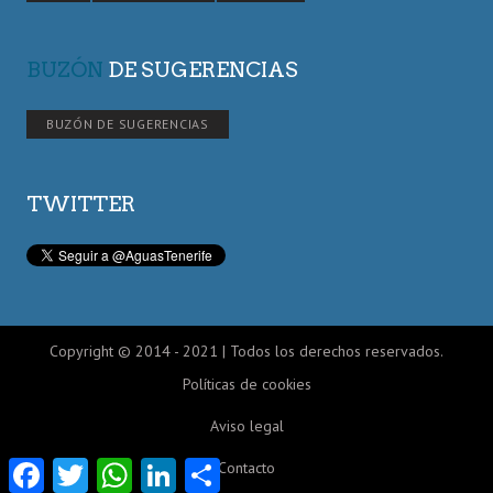
BUZÓN
DE SUGERENCIAS
BUZÓN DE SUGERENCIAS
TWITTER
Copyright © 2014 - 2021 | Todos los derechos reservados.
Políticas de cookies
Aviso legal
Facebook
Twitter
WhatsApp
LinkedIn
Compartir
Contacto