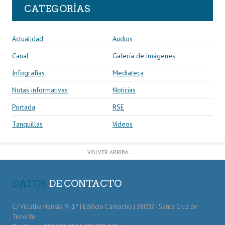
CATEGORÍAS
Actualidad
Audios
Canal
Galería de imágenes
Infografías
Mediateca
Notas informativas
Noticias
Portada
RSE
Tanquillas
Vídeos
VOLVER ARRIBA
DATOS
DE CONTACTO
C/ Villalba Hervás, 9 -1º | Edificio Camacho | 38002 · Santa Cruz de
Tenerife