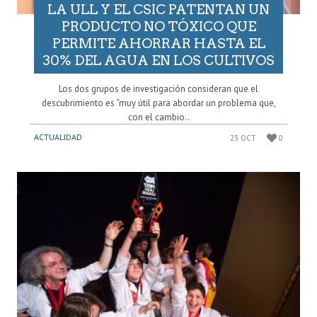
LA ULL Y EL CSIC PATENTAN UN
PRODUCTO NO TÓXICO QUE
PERMITE AHORRAR HASTA EL
30% DEL AGUA EN LOS CULTIVOS
Los dos grupos de investigación consideran que el
descubrimiento es “muy útil para abordar un problema que,
con el cambio..
ACTUALIDAD
23 OCT
0