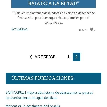
BAJADO A LA MITAD”
“Si siguen implantando desaladoras no vamos a depender de
Endesa sólo para la energía eléctrica, también para el
consumo de..
ACTUALIDAD
19 JUN
0
ANTERIOR
1
2
ÚLTIMAS PUBLICACIONES
SANTA CRUZ | Mejora del sistema de abastecimiento para el
aprovechamiento de agua desalada
Mejoras en la desaladora de Fonsalía