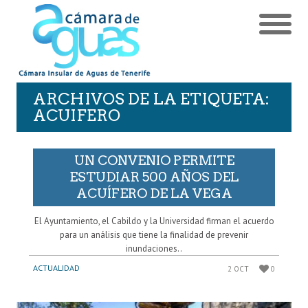
ARCHIVOS DE LA ETIQUETA:
ACUIFERO
UN CONVENIO PERMITE
ESTUDIAR 500 AÑOS DEL
ACUÍFERO DE LA VEGA
El Ayuntamiento, el Cabildo y la Universidad firman el acuerdo
para un análisis que tiene la finalidad de prevenir
inundaciones..
ACTUALIDAD
2 OCT
0