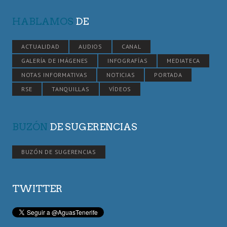
HABLAMOS
DE
ACTUALIDAD
AUDIOS
CANAL
GALERÍA DE IMÁGENES
INFOGRAFÍAS
MEDIATECA
NOTAS INFORMATIVAS
NOTICIAS
PORTADA
RSE
TANQUILLAS
VÍDEOS
BUZÓN
DE SUGERENCIAS
BUZÓN DE SUGERENCIAS
TWITTER