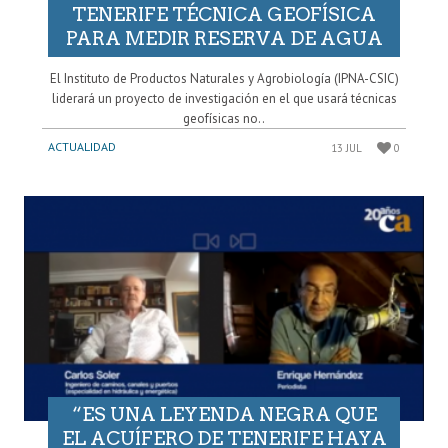
TENERIFE TÉCNICA GEOFÍSICA
PARA MEDIR RESERVA DE AGUA
El Instituto de Productos Naturales y Agrobiología (IPNA-CSIC)
liderará un proyecto de investigación en el que usará técnicas
geofísicas no..
ACTUALIDAD
13 JUL
0
“ES UNA LEYENDA NEGRA QUE
EL ACUÍFERO DE TENERIFE HAYA