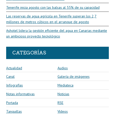
Tenerife inicia agosto con las balsas al 55% de su capacidad
Las reservas de agua agrícola en Tenerife superan los 2,7
millones de metros cúbicos en el arranque de agosto
Ashotel lidera la gestión eficiente del agua en Canarias mediante
un ambicioso proyecto tecnológico
CATEGORÍAS
Actualidad
Audios
Canal
Galería de imágenes
Infografías
Mediateca
Notas informativas
Noticias
Portada
RSE
Tanquillas
Vídeos