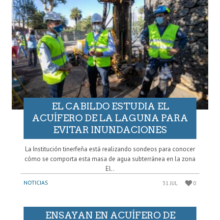
EL CABILDO ESTUDIA EL
ACUÍFERO DE LA LAGUNA PARA
EVITAR INUNDACIONES
La Institución tinerfeña está realizando sondeos para conocer
cómo se comporta esta masa de agua subterránea en la zona
El..
NOTICIAS
31 JUL
0
ENSAYAN EN ACUÍFERO DE