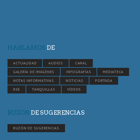
HABLAMOS
DE
ACTUALIDAD
AUDIOS
CANAL
GALERÍA DE IMÁGENES
INFOGRAFÍAS
MEDIATECA
NOTAS INFORMATIVAS
NOTICIAS
PORTADA
RSE
TANQUILLAS
VÍDEOS
BUZÓN
DE SUGERENCIAS
BUZÓN DE SUGERENCIAS